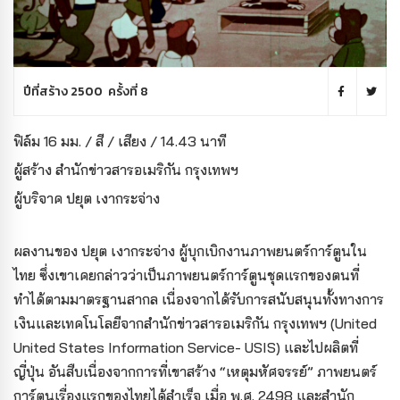
ปีที่สร้าง 2500 ครั้งที่ 8
ฟิล์ม 16 มม. / สี / เสียง / 14.43 นาที
ผู้สร้าง
สำนักข่าวสารอเมริกัน กรุงเทพฯ
ผู้บริจาค
ปยุต เงากระจ่าง
ผลงานของ ปยุต เงากระจ่าง ผู้บุกเบิกงานภาพยนตร์การ์ตูนใน
ไทย ซึ่งเขาเคยกล่าวว่าเป็นภาพยนตร์การ์ตูนชุดแรกของตนที่
ทำได้ตามมาตรฐานสากล เนื่องจากได้รับการสนับสนุนทั้งทางการ
เงินและเทคโนโลยีจากสำนักข่าวสารอเมริกัน กรุงเทพฯ (United
United States Information Service- USIS) และไปผลิตที่
ญี่ปุ่น อันสืบเนื่องจากการที่เขาสร้าง “เหตุมหัศจรรย์” ภาพยนตร์
การ์ตูนเรื่องแรกของไทยได้สำเร็จ เมื่อ พ.ศ. 2498 และสำนัก