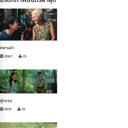
หลานม่า
2567
15
คู่กรรม
2531
15