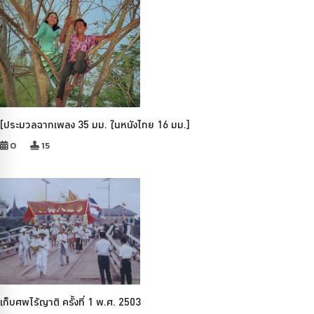
[ประมวลฉากเพลง 35 มม. ในหนังไทย 16 มม.]
0
15
เก็บศพไร้ญาติ ครั้งที่ 1 พ.ศ. 2503