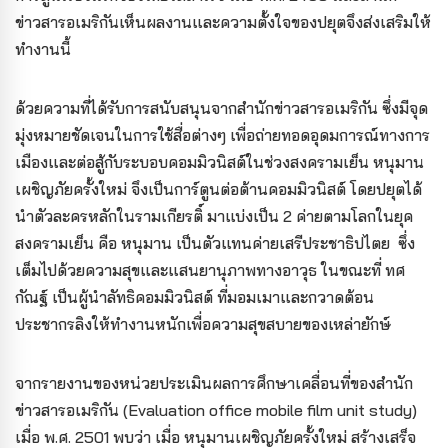
ข่าวสารอเมริกันเห็นผลงานและความตั้งใจของปยุตจึงส่งเสริมให้
ทำงานนี้
ด้วยความที่ได้รับการสนับสนุนจากสำนักข่าวสารอเมริกัน ซึ่งมีจุด
มุ่งหมายชัดเจนในการใช้สื่อต่างๆ เพื่อถ่ายทอดอุดมการณ์ทางการ
เมืองและต่อสู้กับระบอบคอมมิวนิสต์ในช่วงสงครามเย็น หนุมาน
เผชิญภัยครั้งใหม่ จึงเป็นการ์ตูนต่อต้านคอมมิวนิสต์ โดยปยุตได้
นำตัวละครหลักในรามเกียรติ์ มาแบ่งเป็น 2 ค่ายตามโลกในยุค
สงครามเย็น คือ หนุมาน เป็นตัวแทนค่ายเสรีประชาธิปไตย ซึ่ง
เต็มไปด้วยความสุขและแสนยานุภาพทางอาวุธ ในขณะที่ ทศ
กัณฐ์ เป็นผู้นำลัทธิคอมมิวนิสต์ ที่มอมเมาและกวาดต้อน
ประชากรลิงให้ทำงานหนักเพื่อความสุขสบายของเหล่ายักษ์
จากรายงานของหน่วยประเมินผลการศึกษาเคลื่อนที่ของสำนัก
ข่าวสารอเมริกัน (Evaluation office mobile film unit study)
เมื่อ พ.ศ. 2501 พบว่า เมื่อ หนุมานเผชิญภัยครั้งใหม่ สร้างเสร็จ