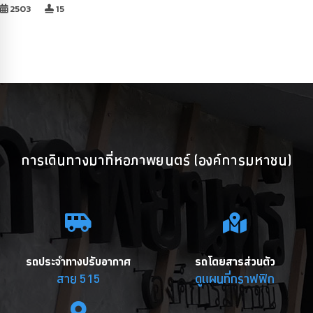
2503
15
การเดินทางมาที่หอภาพยนตร์ (องค์การมหาชน)
รถประจำทางปรับอากาศ
รถโดยสารส่วนตัว
สาย 515
ดูแผนที่กราฟฟิก