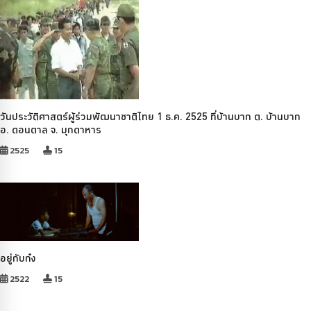
วันประวัติศาสตร์ผู้ร่วมพัฒนาชาติไทย 1 ธ.ค. 2525 ที่บ้านบาก ต. บ้านบาก
อ. ดอนตาล จ. มุกดาหาร
2525
15
อยู่กับก๋ง
2522
15