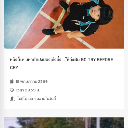
หนังสั้น: มหาศึกปิงปองเด้งดึ๋ง…ให้ถึงฝัน GO TRY BEFORE
CRY
18 พฤษภาคม 2569
เวลา 09:59 น.
ไม่มีโปรแกรมฉายในวันนี้