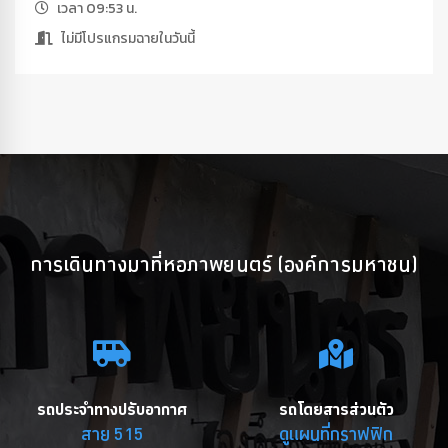
เวลา 09:53 น.
ไม่มีโปรแกรมฉายในวันนี้
การเดินทางมาที่หอภาพยนตร์ (องค์การมหาชน)
รถประจำทางปรับอากาศ
รถโดยสารส่วนตัว
สาย 515
ดูแผนที่กราฟฟิก