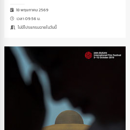
18 พฤษภาคม 2569
เวลา 09:56 น.
ไม่มีโปรแกรมฉายในวันนี้