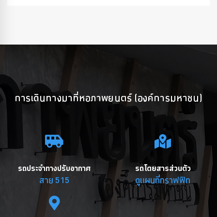
การเดินทางมาที่หอภาพยนตร์ (องค์การมหาชน)
รถประจำทางปรับอากาศ
รถโดยสารส่วนตัว
สาย 515
ดูแผนที่กราฟฟิก