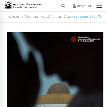
เข้าสู่ระบบ
หน้าหลัก
โปรแกรมภาพยนตร์
สารคดี: Come and See เอหิปัสสิโก