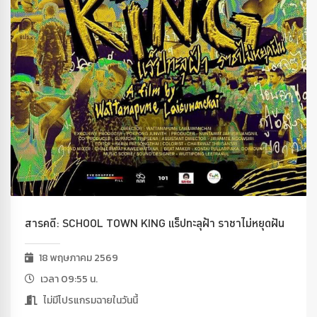
สารคดี: SCHOOL TOWN KING แร็ปทะลุฝ้า ราชาไม่หยุดฝัน
18 พฤษภาคม 2569
เวลา 09:55 น.
ไม่มีโปรแกรมฉายในวันนี้