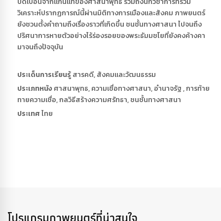
บิดเบือนจากแก่นแท้ของศาสนาพุทธ รวมถึงนักวิชาการที่ร่วม
วิเคราะห์ปรากฏการณ์นี้ผ่านมิติทางการเมืองและสังคม ภาพยนตร์
ยังชวนตั้งคำถามถึงเรื่องราวที่เกิดขึ้น ชนชั้นทางศาสนา ไปจนถึง
ปริศนาการหายตัวอย่างไร้ร่องรอยของพระธัมมชโยที่ยังคงค้างคา
มาจนถึงปัจจุบัน
ประเด็นการเรียนรู้
สารคดี, สังคมและวัฒนธรรม
ประเภทหนัง
ศาสนาพุทธ, ความเชื่อทางศาสนา, อำนาจรัฐ , การท้าย
ทายความเชื่อ, กลวิธีสร้างความศรัทธา, ชนชั้นทางศาสนา
ประเทศ
ไทย
โปรแกรมภาพยนตร์ที่น่าสนใจ