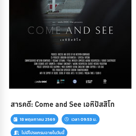
สารคดี: Come and See เอหิปัสสิโก
18 พฤษภาคม 2569
เวลา 09:53 น.
ไม่มีโปรแกรมฉายในวันนี้