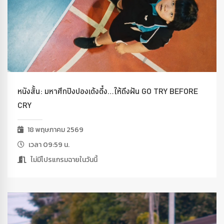
หนังสั้น: มหาศึกปิงปองเด้งดึ๋ง…ให้ถึงฝัน GO TRY BEFORE
CRY
18 พฤษภาคม 2569
เวลา 09:59 น.
ไม่มีโปรแกรมฉายในวันนี้