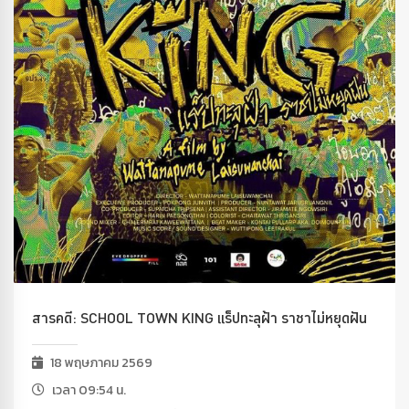
สารคดี: SCHOOL TOWN KING แร็ปทะลุฝ้า ราชาไม่หยุดฝัน
18 พฤษภาคม 2569
เวลา 09:54 น.