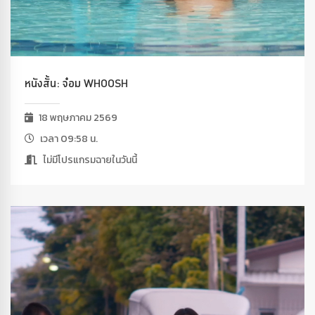
หนังสั้น: จ๋อม WHOOSH
18 พฤษภาคม 2569
เวลา 09:58 น.
ไม่มีโปรแกรมฉายในวันนี้