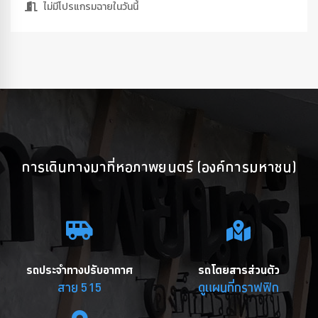
ไม่มีโปรแกรมฉายในวันนี้
การเดินทางมาที่หอภาพยนตร์ (องค์การมหาชน)
รถประจำทางปรับอากาศ
รถโดยสารส่วนตัว
สาย 515
ดูแผนที่กราฟฟิก