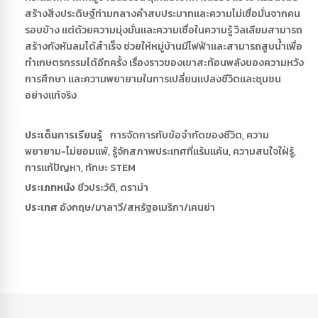
สร้างสิ่งประดิษฐ์ท่ามกลางคำสบประมาทและความไม่เชื่อมั่นจากคน
รอบข้าง แต่ด้วยความมุ่งมั่นและความเชื่อในความรู้ วิลเลียมสามารถ
สร้างกังหันลมได้สำเร็จ ช่วยให้หมู่บ้านมีไฟฟ้าและสามารถสูบน้ำเพื่อ
ทำเกษตรกรรมได้อีกครั้ง เรื่องราวของเขาสะท้อนพลังของความหวัง
การศึกษา และความพยายามในการเปลี่ยนแปลงชีวิตและชุมชน
อย่างแท้จริง
ประเด็นการเรียนรู้
การจัดการกับข้อจำกัดของชีวิต, ความ
พยายาม-ไม่ยอมแพ้, รู้จักสภาพประเทศที่แร้นแค้น, ความสนใจใฝ่รู้,
การแก้ปัญหา, ทักษะ STEM
ประเภทหนัง
ชีวประวัติ, ดราม่า
ประเทศ
อังกฤษ/มาลาวี/สหรัฐอเมริกา/เคนย่า