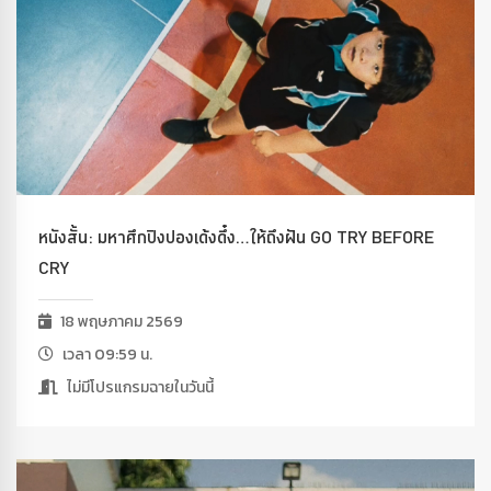
หนังสั้น: มหาศึกปิงปองเด้งดึ๋ง…ให้ถึงฝัน GO TRY BEFORE
CRY
18 พฤษภาคม 2569
เวลา 09:59 น.
ไม่มีโปรแกรมฉายในวันนี้