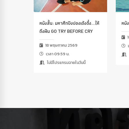
หนังสั้น: มหาศึกปิงปองเด้งดึ๋ง…ให้
หนั
ถึงฝัน GO TRY BEFORE CRY
1
18 พฤษภาคม 2569
เ
เวลา 09:59 น.
ไม่มีโปรแกรมฉายในวันนี้