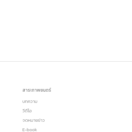
สาระภาพยนตร์
บทความ
วีดีโอ
จดหมายข่าว
E-book