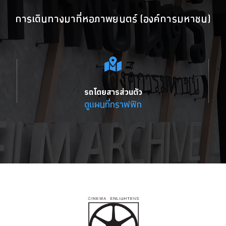
การเดินทางมาที่หอภาพยนตร์ (องค์การมหาชน)
รถโดยสารส่วนตัว
ดูแผนที่กราฟฟิก