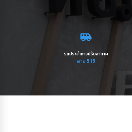
รถประจำทางปรับอากาศ
สาย 515