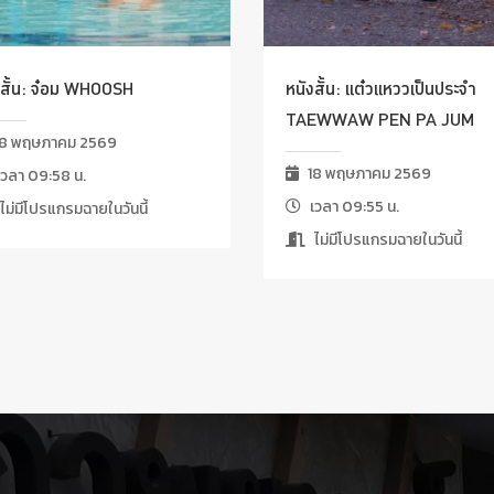
งสั้น: จ๋อม WHOOSH
หนังสั้น: แต๋วแหววเป็นประจำ
TAEWWAW PEN PA JUM
8 พฤษภาคม 2569
18 พฤษภาคม 2569
วลา 09:58 น.
เวลา 09:55 น.
ไม่มีโปรแกรมฉายในวันนี้
ไม่มีโปรแกรมฉายในวันนี้