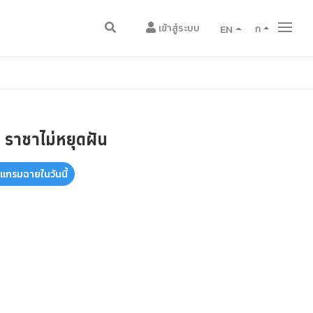
เข้าสู่ระบบ
EN
ก
 ราชาไม่หยุดฝัน
รแกรมฉายในวันนี้