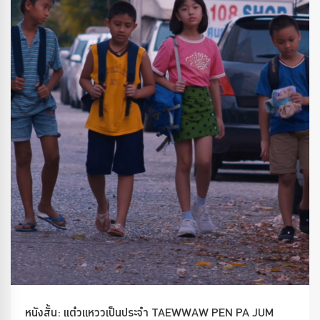
หนังสั้น: แต๋วแหววเป็นประจำ TAEWWAW PEN PA JUM