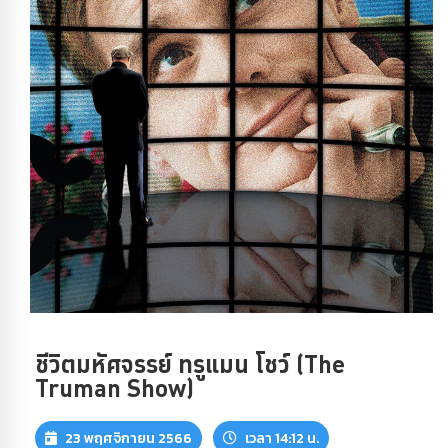
ชีวิตมหัศจรรย์ ทรูแมน โชว์ (The
Truman Show)
23 พฤศจิกายน 2566
เวลา 14:12 น.