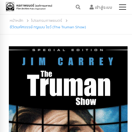
เข้าสู่ระบบ
หน้าหลัก
โปรแกรมภาพยนตร์
ชีวิตมหัศจรรย์ ทรูแมน โชว์ (The Truman Show)