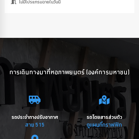
ไม่มีโปรแกรมฉายในวันนี้
การเดินทางมาที่หอภาพยนตร์ (องค์การมหาชน)
รถประจำทางปรับอากาศ
รถโดยสารส่วนตัว
สาย 515
ดูแผนที่กราฟฟิก