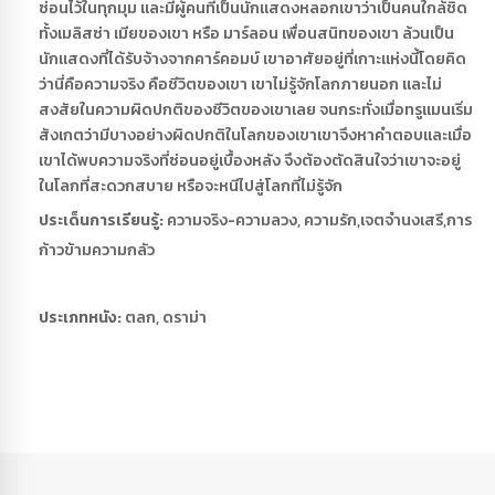
ซ่อนไว้ในทุกมุม และมีผู้คนที่เป็นนักแสดงหลอกเขาว่าเป็นคนใกล้ชิด
ทั้งเมลิสซ่า เมียของเขา หรือ มาร์ลอน เพื่อนสนิทของเขา ล้วนเป็น
นักแสดงที่ได้รับจ้างจากคาร์คอมบ์ เขาอาศัยอยู่ที่เกาะแห่งนี้โดยคิด
ว่านี่คือความจริง คือชีวิตของเขา เขาไม่รู้จักโลกภายนอก และไม่
สงสัยในความผิดปกติของชีวิตของเขาเลย จนกระทั่งเมื่อทรูแมนเริ่ม
สังเกตว่ามีบางอย่างผิดปกติในโลกของเขาเขาจึงหาคำตอบและเมื่อ
เขาได้พบความจริงที่ซ่อนอยู่เบื้องหลัง จึงต้องตัดสินใจว่าเขาจะอยู่
ในโลกที่สะดวกสบาย หรือจะหนีไปสู่โลกที่ไม่รู้จัก
ประเด็นการเรียนรู้:
ความจริง-ความลวง, ความรัก,เจตจำนงเสรี,การ
ก้าวข้ามความกลัว
ประเภทหนัง:
ตลก, ดราม่า