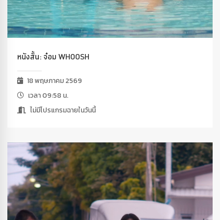
หนังสั้น: จ๋อม WHOOSH
18 พฤษภาคม 2569
เวลา 09:58 น.
ไม่มีโปรแกรมฉายในวันนี้