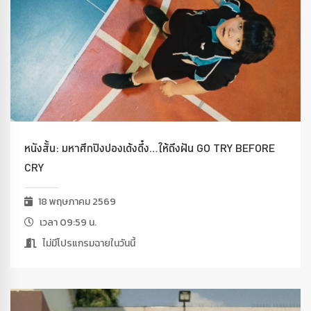
หนังสั้น: มหาศึกปิงปองเด้งดึ๋ง…ให้ถึงฝัน GO TRY BEFORE
CRY
18 พฤษภาคม 2569
เวลา 09:59 น.
ไม่มีโปรแกรมฉายในวันนี้