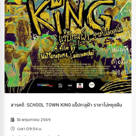
สารคดี: SCHOOL TOWN KING แร็ปทะลุฝ้า ราชาไม่หยุดฝัน
18 พฤษภาคม 2569
เวลา 09:54 น.