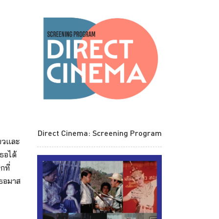
Direct Cinema: Screening Program
่ยวและ
ธอได้
ที่
ตเธอมาส