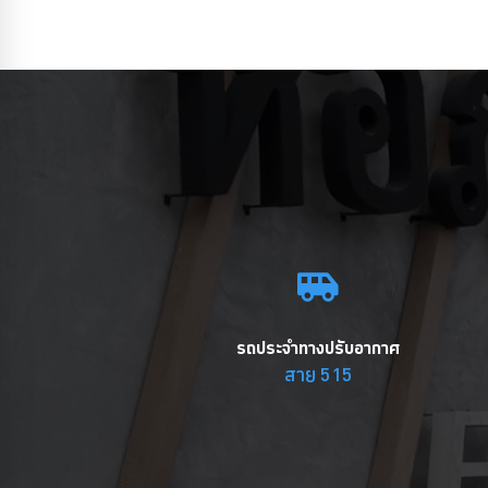
รถประจำทางปรับอากาศ
สาย 515