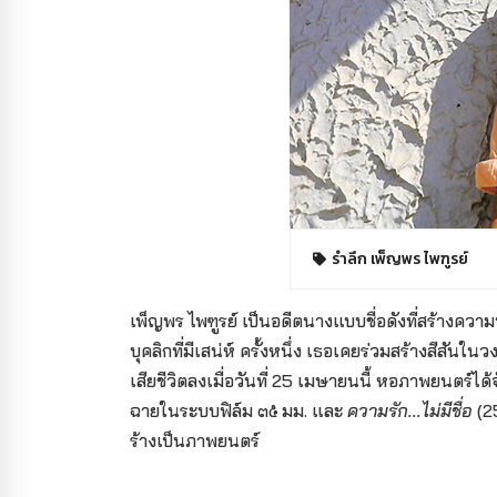
รำลึก เพ็ญพร ไพฑูรย์
เพ็ญพร ไพฑูรย์ เป็นอดีตนางแบบ
ชื่อดังที่สร้างคว
บุคลิกที่มีเสน่ห์ ครั้งหนึ่ง เธอเคยร่วมสร้างสี
เสียชีวิตลงเมื่อวันที่ 25 เมษายนนี้ หอภาพยนตร์ได้
ฉายในระบบฟิล์ม ๓๕ มม. และ
ความรัก...ไม่มีชื่อ
(25
ร้างเป็นภาพยนตร์