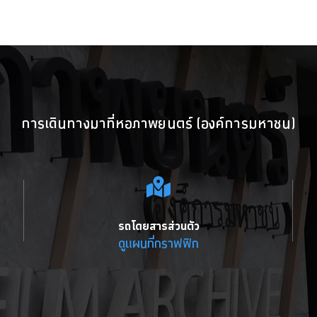
การเดินทางมาที่หอภาพยนตร์ (องค์การมหาชน)
รถโดยสารส่วนตัว
ดูแผนที่กราฟฟิก