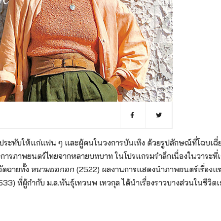
ามประทับให้แก่แฟน ๆ และผู้คนในวงการบันเทิง ด้วยรูปลักษณ์ที่โฉบเฉี
สันในวงการภาพยนตร์ไทยจากหลายบทบาท ในโปรแกรมรำลึกเนื่องในวาระที่เ
จัดฉายทั้ง
หนามยอกอก
(2522) ผลงานการแสดงนำภาพยนตร์เรื่องแรก
33) ที่ผู้กำกับ ม.ล.พันธุ์เทวนพ เทวกุล ได้นำเรื่องราวบางส่วนในชีวิ