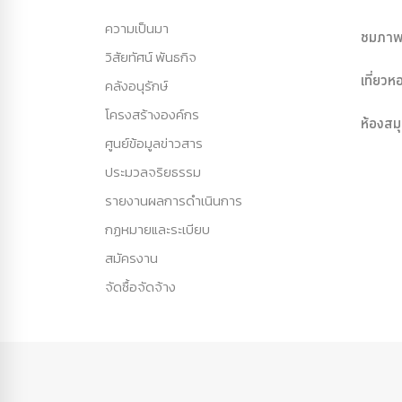
ความเป็นมา
ชมภาพ
วิสัยทัศน์ พันธกิจ
เที่ยว
คลังอนุรักษ์
โครงสร้างองค์กร
ห้องสม
ศูนย์ข้อมูลข่าวสาร
ประมวลจริยธรรม
รายงานผลการดำเนินการ
กฏหมายและระเบียบ
สมัครงาน
จัดซื้อจัดจ้าง