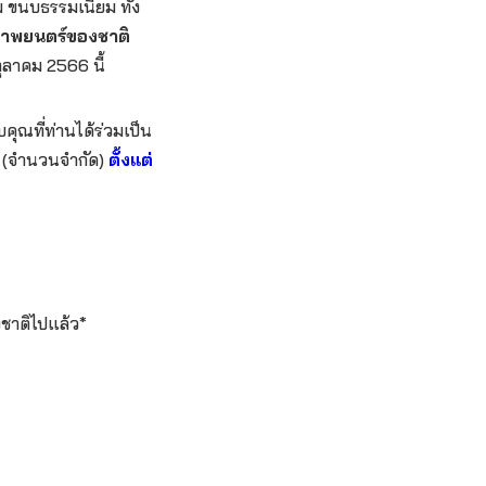
 ขนบธรรมเนียม ทั้ง
ภาพยนตร์ของชาติ
ลาคม 2566 นี้
คุณที่ท่านได้ร่วมเป็น
์ (จำนวนจำกัด)
ตั้งแต่
งชาติไปแล้ว*