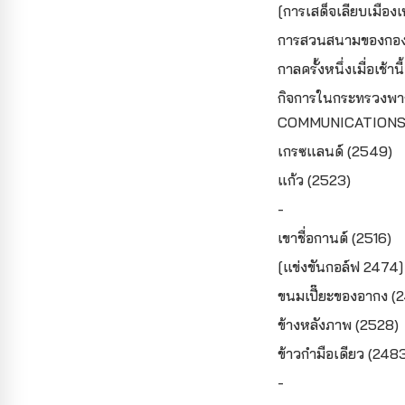
[การเสด็จเลียบเมื
การสวนสนามของกองก
กาลครั้งหนึ่งเมื่อเช้าน
กิจการในกระทรวงพ
COMMUNICATIONS 
เกรซแลนด์ (2549)
แก้ว (2523)
-
เขาชื่อกานต์ (2516)
[แข่งขันกอล์ฟ 2474]
ขนมเปี๊ยะของอากง (
ข้างหลังภาพ (2528)
ข้าวกำมือเดียว (248
-