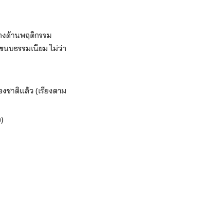
ทางด้านพฤติกรรม
ขนบธรรมเนียม ไม่ว่า
งชาติแล้ว (เรียงตาม
)