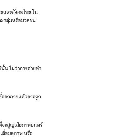
นไทยและสังคมไทย ใน
และกลุ่มหรือมวลชน
ั้น ไม่ว่าการถ่ายทำ
ี่ออกฉายแล้วอาจถูก
ที่จะสูญเสียภาพยนตร์
งเสื่อมสภาพ หรือ