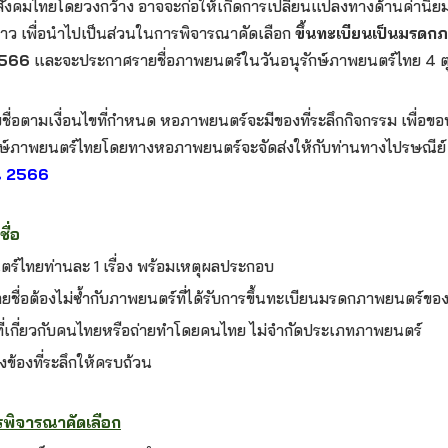
สังคมไทยโดยวงกว้าง อาจจะก่อให้เกิดการเปลี่ยนแปลงทางด้านค่านิยม
าว เพื่อนำไปเป็นส่วนในการพิจารณาคัดเลือก
ขึ้นทะเบียนเป็นมรดก
 2566
และจะประกาศรายชื่อภาพยนตร์ในวันอนุรักษ์ภาพยนตร์ไทย 4 ตุ
ชื่อตามเงื่อนไขที่กำหนด หอภาพยนตร์จะมีของที่ระลึกกิจกรรม เพื่อขอบ
ักษ์ภาพยนตร์ไทยโดยทางหอภาพยนตร์จะจัดส่งให้กับท่านทางไปรษณีย
ยน 2566
ื่อ
ร์ไทยท่านละ 1 เรื่อง พร้อมเหตุผลประกอบ
ยชื่อต้องไม่ซ้ำกับภาพยนตร์ที่ได้รับการขึ้นทะเบียนมรดกภาพยนตร์ขอ
ที่เกี่ยวกับคนไทยหรือถ่ายทำโดยคนไทย ไม่จำกัดประเภทภาพยนตร์
่งข้องที่ระลึกให้ครบถ้วน
ร
พิ
จารณาคัดเลือก