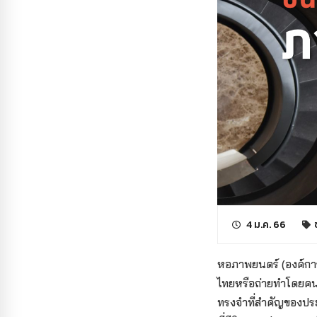
4 ม.ค. 66
หอภาพยนตร์ (องค์การ
ไทยหรือถ่ายทำโดยคนไ
ทรงจำที่สำคัญของประ