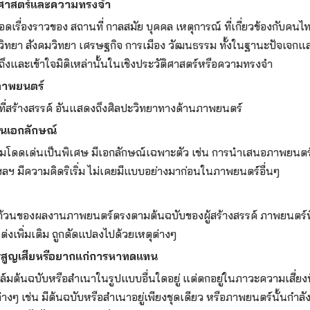
ติศาสตร์และความทรงจำ
อดเรื่องราวของ สถานที่ กาลสมัย บุคคล เหตุการณ์ ที่เกี่ยวข้องกับค
ษยวิทยา สังคมวิทยา เศรษฐกิจ การเมือง วัฒนธรรม ทั้งในฐานะปัจเจก
ถึงและเข้าใจมิติเหล่านั้นในเชิงประวัติศาสตร์หรือความทรงจำ
ภาพยนตร์
ี่สร้างสรรค์ อันแสดงถึงศิลปะวิทยาทางด้านภาพยนตร์
็นเอกลักษณ์
ามโดดเด่นเป็นพิเศษ มีเอกลักษณ์เฉพาะตัว เช่น การนำเสนอภาพยนตร์น
ลฯ มีความคิดริเริ่ม ไม่เคยมีแบบอย่างมาก่อนในภาพยนตร์อื่นๆ
้วนของผลงานภาพยนตร์ตรงตามต้นฉบับของผู้สร้างสรรค์ ภาพยนตร์ท
ต่งเพิ่มเติม ถูกดัดแปลงไปด้วยเหตุต่างๆ
ารสูญเสียหรือยากแก่การหาทดแทน
ฟิล์มต้นฉบับหรือสำเนาในรูปแบบอื่นใดอยู่ แต่ตกอยู่ในภาวะความเสี่ยง
ต่างๆ เช่น มีต้นฉบับหรือสำเนาอยู่เพียงชุดเดียว หรือภาพยนตร์นั้นกำลั