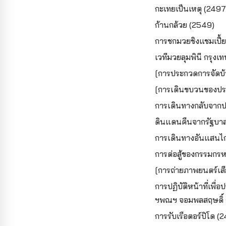
กะเทยเป็นเหตุ (2497
ก้านกล้วย (2549)
การชกมวยชิงแชมเปี้
เวทีมวยลุมพินี กรุงเ
[การประกวดการจัดบ
[การเดินขบวนของประ
การเดินทางกลับจากป
ดินแดนคืนจากรัฐบาล
การเดินทางอันแสนไก
การต่อสู้ของกรรมกรห
[การถ่ายภาพยนตร์เสี
การปฏิบัติหน้าที่เพ
ฯพณฯ จอมพลสฤษดิ์ ธ
การรับเรือตอร์ปิโด 