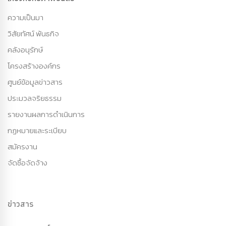
ความเป็นมา
วิสัยทัศน์ พันธกิจ
คลังอนุรักษ์
โครงสร้างองค์กร
ศูนย์ข้อมูลข่าวสาร
ประมวลจริยธรรม
รายงานผลการดำเนินการ
กฏหมายและระเบียบ
สมัครงาน
จัดซื้อจัดจ้าง
ข่าวสาร