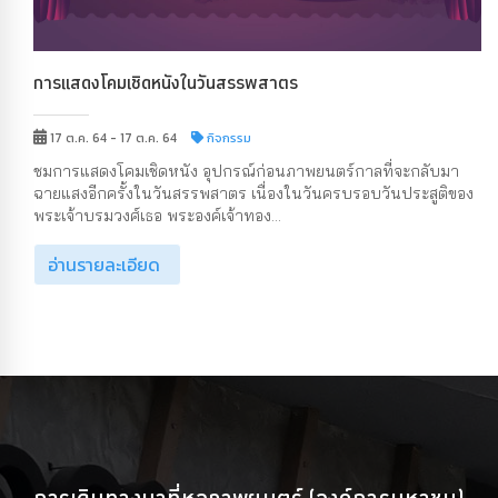
การแสดงโคมเชิดหนังในวันสรรพสาตร
17 ต.ค. 64 - 17 ต.ค. 64
กิจกรรม
ชมการแสดงโคมเชิดหนัง อุปกรณ์ก่อนภาพยนตร์กาลที่จะกลับมา
ฉายแสงอีกครั้งในวันสรรพสาตร เนื่องในวันครบรอบวันประสูติของ
พระเจ้าบรมวงศ์เธอ พระองค์เจ้าทอง...
อ่านรายละเอียด
การเดินทางมาที่หอภาพยนตร์ (องค์การมหาชน)