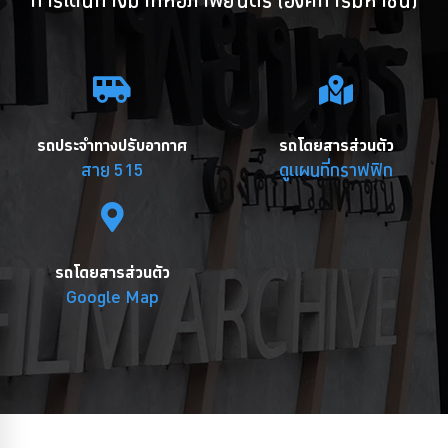
รถประจำทางปรับอากาศ
รถโดยสารส่วนตัว
สาย 515
ดูแผนที่กราฟฟิก
รถโดยสารส่วนตัว
Google Map