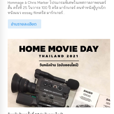
Hommage à Chris Marker โปรแกรมพิเศษในเทศกาลภาพยนตร์
สั้น ครั้งที่ 25 ในวาระ 100 ปี คริส มาร์กเกอร์ คนทำหนังผู้บุกเบิก
หนังแนว essay filmคริส มาร์กเกอร์...
อ่านรายละเอียด