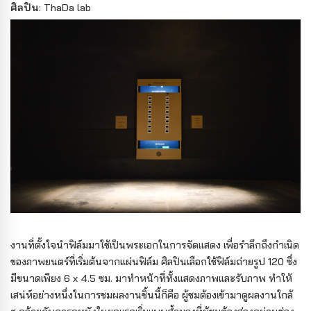
ศิลปิน
: ThaDa lab
งานที่ตั้งใจนำฟิล์มมาใช้เป็นพระเอกในการจัดแสดง เพื่อรำลึกถึงกำเนิด
ของภาพยนตร์ที่เริ่มต้นจากแผ่นฟิล์ม ศิลปินเลือกใช้ฟิล์มถ่ายรูป 120 ซึ่ง
มีขนาดเพียง 6 x 4.5 ซม. มาทำหน้าที่ทั้งแสดงภาพและรับภาพ ทำให้
เสน่ห์อย่างหนึ่งในการชมผลงานชิ้นนี้ก็คือ ผู้ชมต้องเข้ามาดูผลงานใกล้