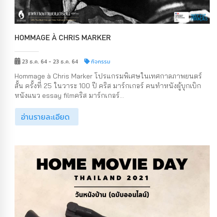
HOMMAGE À CHRIS MARKER
23 ธ.ค. 64 - 23 ธ.ค. 64
กิจกรรม
Hommage à Chris Marker โปรแกรมพิเศษในเทศกาลภาพยนตร์
สั้น ครั้งที่ 25 ในวาระ 100 ปี คริส มาร์กเกอร์ คนทำหนังผู้บุกเบิก
หนังแนว essay filmคริส มาร์กเกอร์...
อ่านรายละเอียด