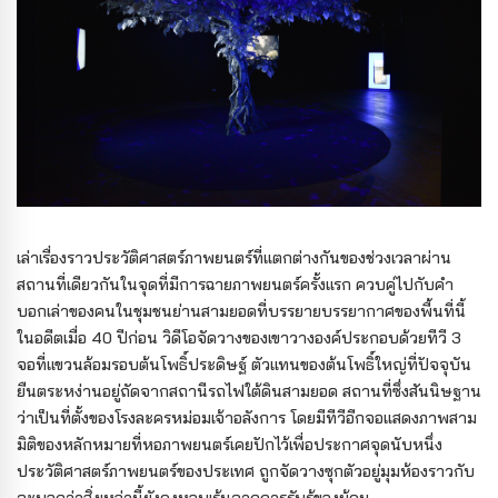
เล่าเรื่องราวประวัติศาสตร์ภาพยนตร์ที่แตกต่างกันของช่วงเวลาผ่าน
สถานที่เดียวกันในจุดที่มีการฉายภาพยนตร์ครั้งแรก ควบคู่ไปกับคำ
บอกเล่าของคนในชุมชนย่านสามยอดที่บรรยายบรรยากาศของพื้นที่นี้
ในอดีตเมื่อ 40 ปีก่อน วิดีโอจัดวางของเขาวางองค์ประกอบด้วยทีวี 3
จอที่แขวนล้อมรอบต้นโพธิ์ประดิษฐ์ ตัวแทนของต้นโพธิ์ใหญ่ที่ปัจจุบัน
ยืนตระหง่านอยู่ถัดจากสถานีรถไฟใต้ดินสามยอด สถานที่ซึ่งสันนิษฐาน
ว่าเป็นที่ตั้งของโรงละครหม่อมเจ้าอลังการ โดยมีทีวีอีกจอแสดงภาพสาม
มิติของหลักหมายที่หอภาพยนตร์เคยปักไว้เพื่อประกาศจุดนับหนึ่ง
ประวัติศาสตร์ภาพยนตร์ของประเทศ ถูกจัดวางซุกตัวอยู่มุมห้องราวกับ