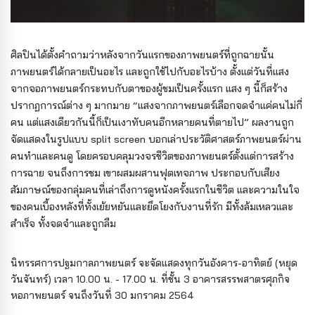
ศิลปินได้ตั้งคำถามว่าหลังจากวันแรกของภาพยนตร์ที่ถูกฉายนั้น
ภาพยนตร์ได้กลายเป็นอะไร และถูกใช้ไปกับอะไรบ้าง ตั้งแต่วันที่แสง
จากจอภาพยนตร์กระทบกับตาของผู้ชมเป็นครั้งแรก แสง ๆ นี้ก็สร้าง
ปรากฏการณ์ต่าง ๆ มากมาย “แสงจากภาพยนตร์เลือกจดจำแค่คนไม่กี่
คน แต่แสงเดียวกันนี้ก็เป็นเงาทับคนอีกหลายคนที่ตายไป” ผลงานถูก
จัดแสดงในรูปแบบ split screen บอกเล่าประวัติศาสตร์ภาพยนตร์ผ่าน
คนทำและคนดู โดยครอบคลุมวงจรชีวิตของภาพยนตร์ตั้งแต่การสร้าง
การฉาย จนถึงการชม เขาผสมผสานฟุตเทจภาพ ประกอบกับเสียง
สัมภาษณ์ของกลุ่มคนที่เล่าถึงการดูหนังครั้งแรกในชีวิต และความในใจ
ของคนเบื้องหลังที่ทั้งเย้ยหยันและยึดโยงกับงานที่รัก มีทั้งล้มเหลวและ
สำเร็จ ทั้งจดจำและถูกลืม
นิทรรศการปฐมกาลภาพยนตร์ จะจัดแสดงทุกวันอังคาร-อาทิตย์ (หยุด
วันจันทร์) เวลา 10.00 น. - 17.00 น. ที่ชั้น 3 อาคารสรรพสาตรศุภกิจ
หอภาพยนตร์ จนถึงวันที่ 30 มกราคม 2564