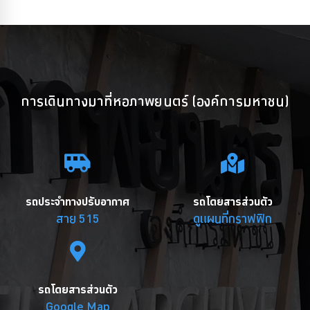
การเดินทางมาที่หอภาพยนตร์ (องค์การมหาชน)
รถประจำทางปรับอากาศ
รถโดยสารส่วนตัว
สาย 515
ดูแผนที่กราฟฟิก
รถโดยสารส่วนตัว
Google Map