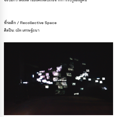
จะบอกว่าสิ่งเหล่านี้ยังคงหลบเร้นจากการรับรู้ของผู้คน
ที่ระลึก / Recollective Space
ศิลปิน
:
ณัท เศรษฐ์ธนา