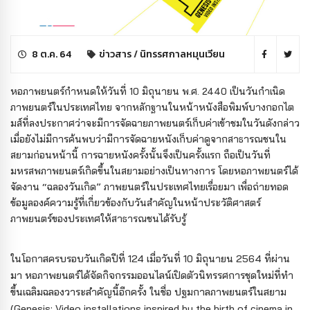
8 ต.ค. 64
ข่าวสาร
/
นิทรรศกาลหมุนเวียน
หอภาพยนตร์กำหนดให้วันที่ 10 มิถุนายน พ.ศ. 2440 เป็นวันกำเนิด
ภาพยนตร์ในประเทศไทย จากหลักฐานในหน้าหนังสือพิมพ์บางกอกไต
มส์ที่ลงประกาศว่าจะมีการจัดฉายภาพยนตร์เก็บค่าเข้าชมในวันดังกล่าว
เมื่อยังไม่มีการค้นพบว่ามีการจัดฉายหนังเก็บค่าดูจากสาธารณชนใน
สยามก่อนหน้านี้ การฉายหนังครั้งนั้นจึงเป็นครั้งแรก ถือเป็นวันที่
มหรสพภาพยนตร์เกิดขึ้นในสยามอย่างเป็นทางการ โดยหอภาพยนตร์ได้
จัดงาน “ฉลองวันเกิด” ภาพยนตร์ในประเทศไทยเรื่อยมา เพื่อถ่ายทอด
ข้อมูลองค์ความรู้ที่เกี่ยวข้องกับวันสำคัญในหน้าประวัติศาสตร์
ภาพยนตร์ของประเทศให้สาธารณชนได้รับรู้
ในโอกาสครบรอบวันเกิดปีที่ 124 เมื่อวันที่ 10 มิถุนายน 2564 ที่ผ่าน
มา หอภาพยนตร์ได้จัดกิจกรรมออนไลน์เปิดตัวนิทรรศการชุดใหม่ที่ทำ
ขึ้นเฉลิมฉลองวาระสำคัญนี้อีกครั้ง ในชื่อ ปฐมกาลภาพยนตร์ในสยาม
(Genesis: Video installations inspired by the birth of cinema in