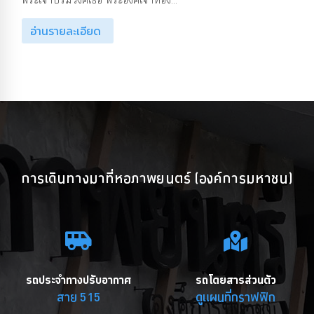
อ่านรายละเอียด
การเดินทางมาที่หอภาพยนตร์ (องค์การมหาชน)
รถประจำทางปรับอากาศ
รถโดยสารส่วนตัว
สาย 515
ดูแผนที่กราฟฟิก