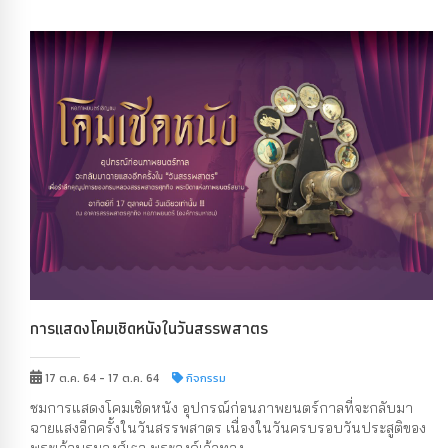
การแสดงโคมเชิดหนังในวันสรรพสาตร
17 ต.ค. 64 - 17 ต.ค. 64
กิจกรรม
ชมการแสดงโคมเชิดหนัง อุปกรณ์ก่อนภาพยนตร์กาลที่จะกลับมา
ฉายแสงอีกครั้งในวันสรรพสาตร เนื่องในวันครบรอบวันประสูติของ
พระเจ้าบรมวงศ์เธอ พระองค์เจ้าทอง...