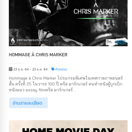
HOMMAGE À CHRIS MARKER
23 ธ.ค. 64 - 23 ธ.ค. 64
กิจกรรม
Hommage à Chris Marker โปรแกรมพิเศษในเทศกาลภาพยนตร์
สั้น ครั้งที่ 25 ในวาระ 100 ปี คริส มาร์กเกอร์ คนทำหนังผู้บุกเบิก
หนังแนว essay filmคริส มาร์กเกอร์...
อ่านรายละเอียด