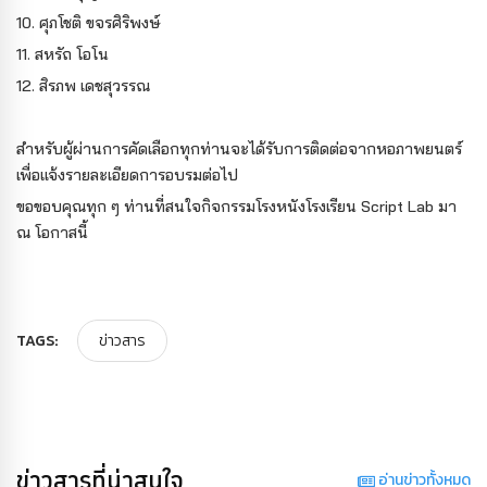
10. ศุภโชติ ขจรศิริพงษ์
11. สหรัถ โอโน
12. สิรภพ เดชสุวรรณ
สำหรับผู้ผ่านการคัดเลือกทุกท่านจะได้รับการติดต่อจากหอภาพยนตร์
เพื่อแจ้งรายละเอียดการอบรมต่อไป
ขอขอบคุณทุก ๆ ท่านที่สนใจกิจกรรมโรงหนังโรงเรียน Script Lab มา
ณ โอกาสนี้
TAGS:
ข่าวสาร
ข่าวสารที่น่าสนใจ
อ่านข่าวทั้งหมด