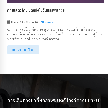
การแสดงโคมเชิดหนังในวันสรรพสาตร
17 ต.ค. 64 - 17 ต.ค. 64
กิจกรรม
ชมการแสดงโคมเชิดหนัง อุปกรณ์ก่อนภาพยนตร์กาลที่จะกลับมา
ฉายแสงอีกครั้งในวันสรรพสาตร เนื่องในวันครบรอบวันประสูติของ
พระเจ้าบรมวงศ์เธอ พระองค์เจ้าทอง...
อ่านรายละเอียด
การเดินทางมาที่หอภาพยนตร์ (องค์การมหาชน)