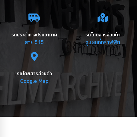
รถประจำทางปรับอากาศ
รถโดยสารส่วนตัว
สาย 515
ดูแผนที่กราฟฟิก
รถโดยสารส่วนตัว
Google Map