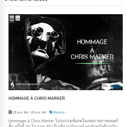
HOMMAGE À CHRIS MARKER
23 ธ.ค. 64 - 23 ธ.ค. 64
กิจกรรม
Hommage à Chris Marker โปรแกรมพิเศษในเทศกาลภาพยนตร์
สั้น ครั้งที่ 25 ในวาระ 100 ปี คริส มาร์กเกอร์ คนทำหนังผู้บุกเบิก