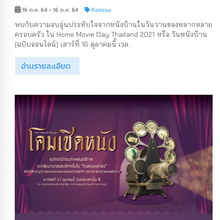
16 ต.ค. 64 - 16 ต.ค. 64
กิจกรรม
พบกับความอบอุ่นประทับใจจากหนังบ้านในวันวานของหลากหลาย
ครอบครัว ใน Home Movie Day Thailand 2021 หรือ วันหนังบ้าน
(ฉบับออนไลน์) เสาร์ที่ 16 ตุลาคมนี้ เวล...
อ่านรายละเอียด