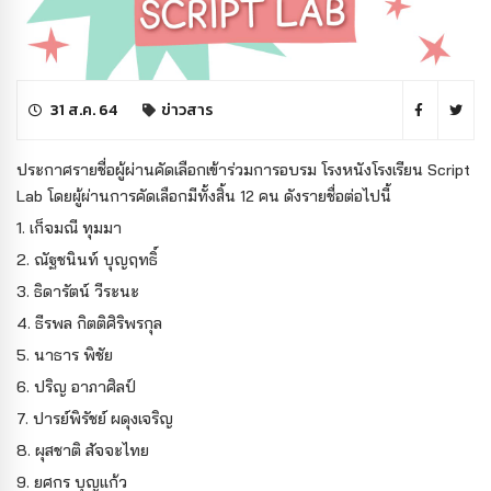
31 ส.ค. 64
ข่าวสาร
ประกาศรายชื่อผู้ผ่านคัดเลือกเข้าร่วมการอบรม โรงหนังโรงเรียน Script
Lab
โดยผู้ผ่านการคัดเลือกมีทั้งสิ้น 12 คน ดังรายชื่อต่อไปนี้
1. เก็จมณี ทุมมา
2. ณัฐชนินท์ บุญฤทธิ์
3. ธิดารัตน์ วีระนะ
4. ธีรพล กิตติศิริพรกุล
5. นาธาร พิชัย
6. ปริญ อาภาศิลป์
7. ปารย์พิรัชย์ ผดุงเจริญ
8. ผุสชาติ สัจจะไทย
9. ยศกร บุญแก้ว