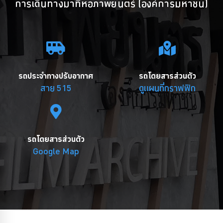
การเดินทางมาที่หอภาพยนตร์ (องค์การมหาชน)
รถประจำทางปรับอากาศ
รถโดยสารส่วนตัว
สาย 515
ดูแผนที่กราฟฟิก
รถโดยสารส่วนตัว
Google Map