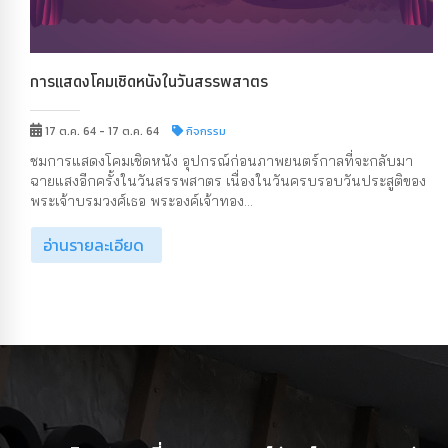
การแสดงโคมเชิดหนังในวันสรรพสาตร
17 ต.ค. 64 - 17 ต.ค. 64
กิจกรรม
ชมการแสดงโคมเชิดหนัง อุปกรณ์ก่อนภาพยนตร์กาลที่จะกลับมา
ฉายแสงอีกครั้งในวันสรรพสาตร เนื่องในวันครบรอบวันประสูติของ
พระเจ้าบรมวงศ์เธอ พระองค์เจ้าทอง...
อ่านรายละเอียด