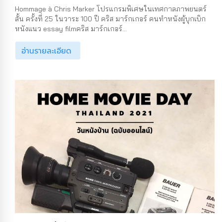
Hommage à Chris Marker โปรแกรมพิเศษในเทศกาลภาพยนตร์
สั้น ครั้งที่ 25 ในวาระ 100 ปี คริส มาร์กเกอร์ คนทำหนังผู้บุกเบิก
หนังแนว essay filmคริส มาร์กเกอร์...
อ่านรายละเอียด