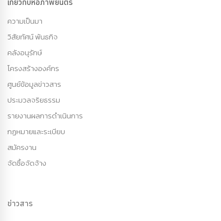
เกี่ยวกับหอภาพยนตร์
ความเป็นมา
วิสัยทัศน์ พันธกิจ
คลังอนุรักษ์
โครงสร้างองค์กร
ศูนย์ข้อมูลข่าวสาร
ประมวลจริยธรรม
รายงานผลการดำเนินการ
กฏหมายและระเบียบ
สมัครงาน
จัดซื้อจัดจ้าง
ข่าวสาร