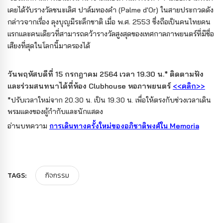
เคยได้รับรางวัลชนะเลิศ ปาล์มทองคำ (Palme d'Or) ในสายประกวดดัง
กล่าวจากเรื่อง ลุงบุญมีระลึกชาติ เมื่อ พ.ศ. 2553 ซึ่งถือเป็นคนไทยคน
แรกและคนเดียวที่สามารถคว้ารางวัลสูงสุดของเทศกาลภาพยนตร์ที่มีชื่อ
เสียงที่สุดในโลกนี้มาครองได้
วันพฤหัสบดีที่ 15 กรกฎาคม 2564 เวลา 19.30 น.* ติดตามฟัง
และร่วมสนทนาได้ที่ห้อง Clubhouse หอภาพยนตร์
<<คลิก>>
*ปรับเวลาใหม่จาก 20.30 น. เป็น 19.30 น. เพื่อให้ตรงกับช่วงเวลาเดิน
พรมแดงของผู้กำกับและนักแสดง
อ่านบทความ
การเดินทางครั้งใหม่ของอภิชาติพงศ์ใน Memoria
TAGS:
กิจกรรม