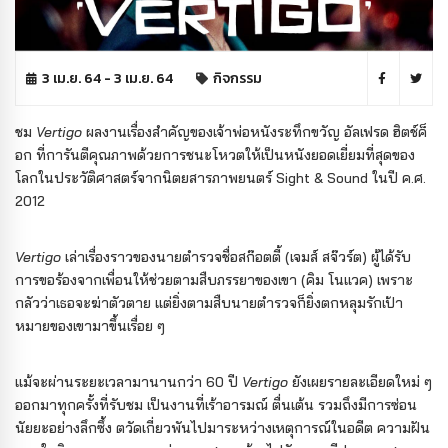
3 เม.ย. 64 - 3 เม.ย. 64
กิจกรรม
ชม
Vertigo
ผลงานเรื่องสำคัญของเจ้าพ่อหนังระทึกขวัญ อัลเฟรด ฮิตช์ค็
อก ที่การันตีคุณภาพด้วยการชนะโหวตให้เป็นหนังยอดเยี่ยมที่สุดของ
โลกในประวัติศาสตร์จากนิตยสารภาพยนตร์ Sight & Sound ในปี ค.ศ.
2012
Vertigo
เล่าเรื่องราวของนายตำรวจชื่อสก๊อตตี้ (เจมส์ สจ๊วร์ต) ผู้ได้รับ
การขอร้องจากเพื่อนให้ช่วยตามสืบภรรยาของเขา (คิม โนแวค) เพราะ
กลัวว่าเธอจะฆ่าตัวตาย แต่ยิ่งตามสืบนายตำรวจก็ยิ่งตกหลุมรักเป้า
หมายของเขามาขึ้นเรื่อย ๆ
แม้จะผ่านระยะเวลามานานกว่า 60 ปี
Vertigo
ยังเผยรายละเอียดใหม่ ๆ
ออกมาทุกครั้งที่รับชม เป็นงานที่เร้าอารมณ์ ตื่นเต้น รวมถึงมีการซ่อน
นัยยะอย่างลึกซึ้ง ตวัดเกี่ยวพันไปมาระหว่างเหตุการณ์ในอดีต ความฝัน