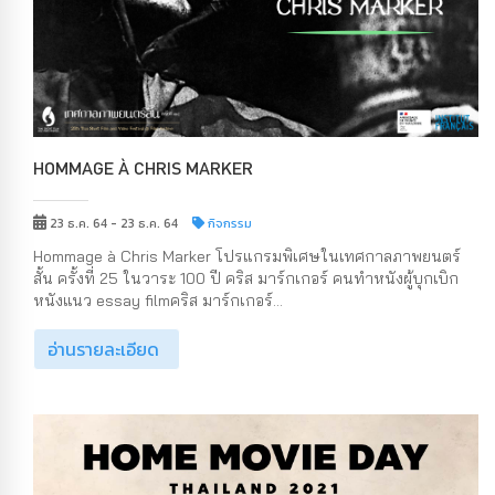
HOMMAGE À CHRIS MARKER
23 ธ.ค. 64 - 23 ธ.ค. 64
กิจกรรม
Hommage à Chris Marker โปรแกรมพิเศษในเทศกาลภาพยนตร์
สั้น ครั้งที่ 25 ในวาระ 100 ปี คริส มาร์กเกอร์ คนทำหนังผู้บุกเบิก
หนังแนว essay filmคริส มาร์กเกอร์...
อ่านรายละเอียด