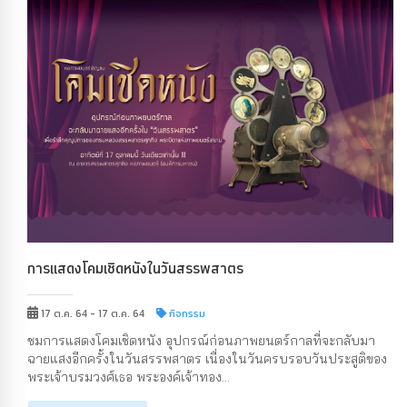
การแสดงโคมเชิดหนังในวันสรรพสาตร
17 ต.ค. 64 - 17 ต.ค. 64
กิจกรรม
ชมการแสดงโคมเชิดหนัง อุปกรณ์ก่อนภาพยนตร์กาลที่จะกลับมา
ฉายแสงอีกครั้งในวันสรรพสาตร เนื่องในวันครบรอบวันประสูติของ
พระเจ้าบรมวงศ์เธอ พระองค์เจ้าทอง...