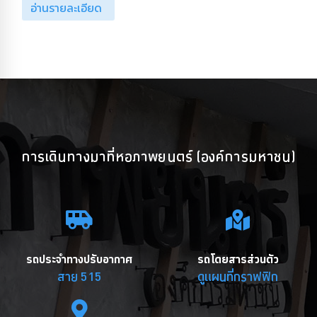
อ่านรายละเอียด
การเดินทางมาที่หอภาพยนตร์ (องค์การมหาชน)
รถประจำทางปรับอากาศ
รถโดยสารส่วนตัว
สาย 515
ดูแผนที่กราฟฟิก