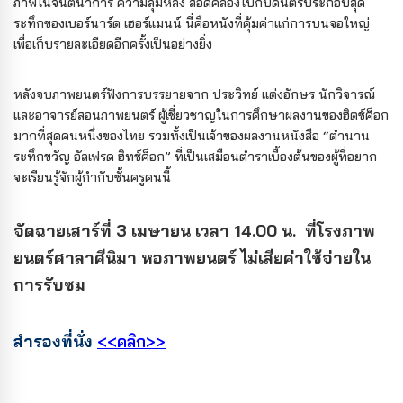
ภาพในจินตนาการ ความลุ่มหลง สอดคล้องไปกับดนตรีประกอบสุด
ระทึกของเบอร์นาร์ด เฮอร์แมนน์ นี่คือหนังที่คุ้มค่าแก่การบนจอใหญ่
เพื่อเก็บรายละเอียดอีกครั้งเป็นอย่างยิ่ง
หลังจบภาพยนตร์ฟังการบรรยายจาก ประวิทย์ แต่งอักษร นักวิจารณ์
และอาจารย์สอนภาพยนตร์ ผู้เชี่ยวชาญในการศึกษาผลงานของฮิตช์ค็อก
มากที่สุดคนหนึ่งของไทย รวมทั้งเป็นเจ้าของผลงานหนังสือ “ตำนาน
ระทึกขวัญ อัลเฟรด ฮิทช์ค็อก” ที่เป็นเสมือนตำราเบื้องต้นของผู้ที่อยาก
จะเรียนรู้จักผู้กำกับชั้นครูคนนี้
จัดฉาย
เสาร์ที่ 3 เมษายน เวลา 14.00 น.
ที่โรงภาพ
ยนตร์ศาลาศีนิมา หอภาพยนตร์ ไม่เสียค่าใช้จ่ายใน
การรับชม
สำรองที่นั่ง
<<คลิก>>