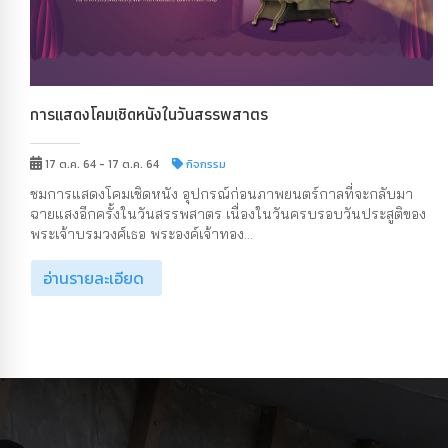
การแสดงโคมเชิดหนังในวันสรรพสาตร
17 ต.ค. 64 - 17 ต.ค. 64
กิจกรรม
ชมการแสดงโคมเชิดหนัง อุปกรณ์ก่อนภาพยนตร์กาลที่จะกลับมา
ฉายแสงอีกครั้งในวันสรรพสาตร เนื่องในวันครบรอบวันประสูติของ
พระเจ้าบรมวงศ์เธอ พระองค์เจ้าทอง...
อ่านรายละเอียด