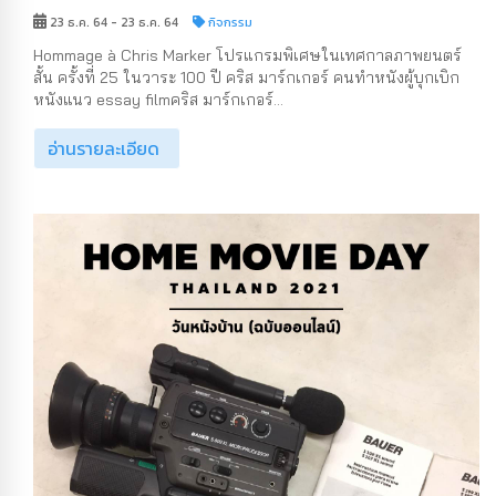
23 ธ.ค. 64 - 23 ธ.ค. 64
กิจกรรม
Hommage à Chris Marker โปรแกรมพิเศษในเทศกาลภาพยนตร์
สั้น ครั้งที่ 25 ในวาระ 100 ปี คริส มาร์กเกอร์ คนทำหนังผู้บุกเบิก
หนังแนว essay filmคริส มาร์กเกอร์...
อ่านรายละเอียด