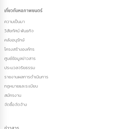
เกี่ยวกับหอภาพยนตร์
ความเป็นมา
วิสัยทัศน์ พันธกิจ
คลังอนุรักษ์
โครงสร้างองค์กร
ศูนย์ข้อมูลข่าวสาร
ประมวลจริยธรรม
รายงานผลการดำเนินการ
กฏหมายและระเบียบ
สมัครงาน
จัดซื้อจัดจ้าง
ข่าวสาร