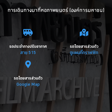
การเดินทางมาที่หอภาพยนตร์ (องค์การมหาชน)
รถประจำทางปรับอากาศ
รถโดยสารส่วนตัว
สาย 515
ดูแผนที่กราฟฟิก
รถโดยสารส่วนตัว
Google Map