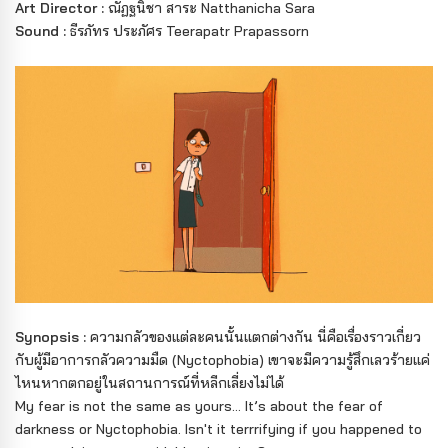
Art Director :
ณัฏฐนิชา สาระ Natthanicha Sara
Sound :
ธีรภัทร ประภัศร Teerapatr Prapassorn
Synopsis :
ความกลัวของแต่ละคนนั้นแตกต่างกัน นี่คือเรื่องราวเกี่ยว
กับผู้มีอาการกลัวความมืด (Nyctophobia) เขาจะมีความรู้สึกเลวร้ายแค่
ไหนหากตกอยู่ในสถานการณ์ที่หลีกเลี่ยงไม่ได้
My fear is not the same as yours… It’s about the fear of
darkness or Nyctophobia. Isn't it terrrifying if you happened to