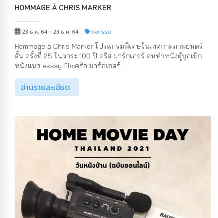
HOMMAGE À CHRIS MARKER
23 ธ.ค. 64 - 23 ธ.ค. 64
กิจกรรม
Hommage à Chris Marker โปรแกรมพิเศษในเทศกาลภาพยนตร์
สั้น ครั้งที่ 25 ในวาระ 100 ปี คริส มาร์กเกอร์ คนทำหนังผู้บุกเบิก
หนังแนว essay filmคริส มาร์กเกอร์...
อ่านรายละเอียด