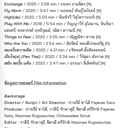
Exchange
/ 2020 / 2:08 min / ธนพร งามจิตร [N]
Fly Worm
/ 2020 / 3:47 min / นฤพนธ์ พันธุ์ไพโรจน์ [N]
High(de)
/ 2020 / 5:03 min / พิมพ์รวี วิสุโลกานนท์ [N]
Play With Me
/ 2019 / 5:54 min / กัญญาวีร์ สุไลมาน, จันทิมา
แสงศรี, พรสวรรค์ ฤทธิรุฒม์, รมิตา ดาวมนี [N]
Things to Fear
/ 2020 / 2:05 min / ณัฏฐนิชา สาระ [N]
Who Are You
/ 2020 / 2:54 min / อัยรัตน์ ทองดีประเสริฐ [N]
ทะเลในความคิด
/ 2020 / 4:21 min / ธวัชพงศ์ ตั้งสัจจะพจน์
เป็นไท(ย) (Pen Thai)
/ 2020 / 3:34 min / วีร์สุดา ตังกวย [N]
สมัน สะบั้น แค้น
/ 2020 / 3:47 min / อรรณา ลีเลิศพันธ์ [N]
ข้อมูลภาพยนตร์ Film Information
Backstage
Director / Script / Art Director :
ปาจรีย์ ซาโต้ Pajaree Sato
Producer :
ปาจรีย์ ซาโต้, วาสินี รักษาสุธี, ชิตวดี ศรีรักษ์ Pajaree
Sato, Wasinee Rugsasutee, Chitawadee Sriruk
Editor :
วาสินี รักษาสุธี, ชิตวดี ศรีรักษ์ Wasinee Rugsasutee,