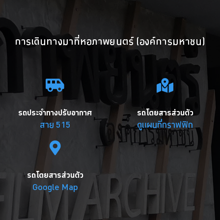
การเดินทางมาที่หอภาพยนตร์ (องค์การมหาชน)
รถประจำทางปรับอากาศ
รถโดยสารส่วนตัว
สาย 515
ดูแผนที่กราฟฟิก
รถโดยสารส่วนตัว
Google Map