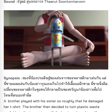
Sound :
ธีรุตม์ สุนทรถาวร Theerut Soontorntarvorn
Synopsis :
สองพี่น้องประดิษฐ์ของเล่นจากขยะพลาสติกมาเล่นกัน แต่
พี่ชายเผลอเล่นกับน้องสาวรุนแรงเกินไปทำให้เสื้อเธอฉีกขาด พี่ชายจึงคิด
เปลี่ยนขยะพลาสติกในชุมชนให้กลายเป็นของขวัญแก่น้องสาวเพื่อไถ่
โทษที่ตนเองทำผิด
A brother played with his sister so roughly that he damaged
her t-shirt. The brother then decided to turn plastic waste