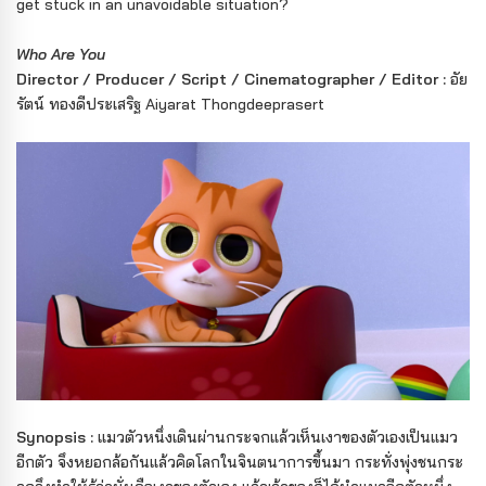
get stuck in an unavoidable situation?
Who Are You
Director / Producer / Script / Cinematographer / Editor :
อัย
รัตน์ ทองดีประเสริฐ Aiyarat Thongdeeprasert
Synopsis :
แมวตัวหนึ่งเดินผ่านกระจกแล้วเห็นเงาของตัวเองเป็นแมว
อีกตัว จึงหยอกล้อกันแล้วคิดโลกในจินตนาการขึ้นมา กระทั่งพุ่งชนกระ