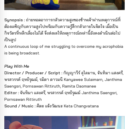
Synopsis :
ถ่ายทอดอาการกลัวความสูงของข้าพเจ้าผ่านเหตุการณ์ที่
ต้องเผชิญกับความสูงไปพร้อมกับความรู้สึกกลัวภายในจิตใจ เมื่อเป็น
กิจวัตรที่หลีกเลี่ยงไม่ได้ จึงส่งผลให้เหตุการณ์เหล่านี้ยังคงดำเนินต่อไป
เป็นลูป
A continuous loop of me struggling to overcome my acrophobia
is being broadcast.
Play With Me
Director / Producer / Script :
กัญญาวีร์ สุไลมาน, จันทิมา แสงศรี,
พรสวรรค์ ฤทธิรุฒม์, รมิตา ดาวมนี Kanyawee Sulaimarn, Janthima
Saengsri, Pornsawan Rittiruth, Ramita Daomanee
Editor :
จันทิมา แสงศรี, พรสวรรค์ ฤทธิรุฒม์ Janthima Saengsri,
Pornsawan Rittiruth
Sound / Music :
คีตะ แจ้งวัฒนะ Keta Changvatana