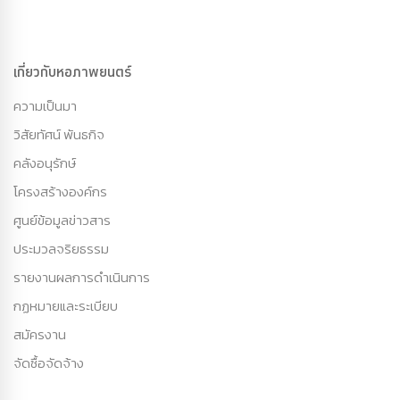
เกี่ยวกับหอภาพยนตร์
ความเป็นมา
วิสัยทัศน์ พันธกิจ
คลังอนุรักษ์
โครงสร้างองค์กร
ศูนย์ข้อมูลข่าวสาร
ประมวลจริยธรรม
รายงานผลการดำเนินการ
กฏหมายและระเบียบ
สมัครงาน
จัดซื้อจัดจ้าง