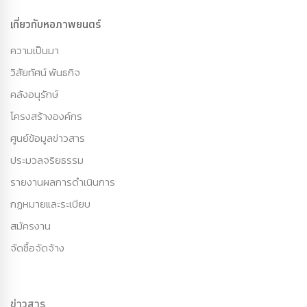
เกี่ยวกับหอภาพยนตร์
ความเป็นมา
วิสัยทัศน์ พันธกิจ
คลังอนุรักษ์
โครงสร้างองค์กร
ศูนย์ข้อมูลข่าวสาร
ประมวลจริยธรรม
รายงานผลการดำเนินการ
กฏหมายและระเบียบ
สมัครงาน
จัดซื้อจัดจ้าง
ข่าวสาร