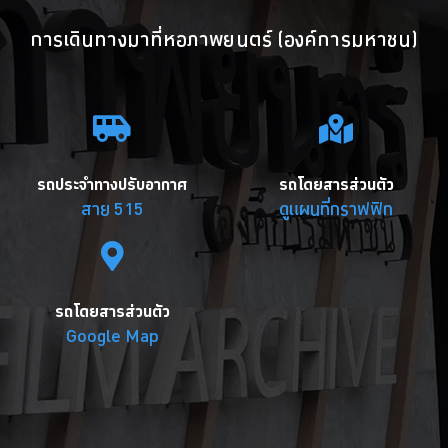
การเดินทางมาที่หอภาพยนตร์ (องค์การมหาชน)
รถประจำทางปรับอากาศ
รถโดยสารส่วนตัว
สาย 515
ดูแผนที่กราฟฟิก
รถโดยสารส่วนตัว
Google Map