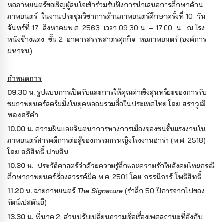
หอภาพยนตร์ขอเชิญผู้สนใจเข้าร่วมรับฟังการนำเสนอการศึกษาด้าน
ภาพยนตร์ ในงานประชุมวิชาการด้านภาพยนตร์ศึกษาครั้งที่ 10 วัน
จันทร์ที่ 17 สิงหาคมพ.ศ. 2563 เวลา 09.30 น. – 17.00 น.
ณ โรง
หนังช้างแดง ชั้น 2 อาคารสรรพสาตรศุภกิจ หอภาพยนตร์ (องค์การ
มหาชน)
กำหนดการ
09.30 น.
รูปแบบการเปิดรับและการให้คุณค่าเชิงสุนทรียะของการรับ
ชมภาพยนตร์สตรีมมิ่งในยุคหลอมรวมสื่อในประเทศไทย
โดย สราวุฒิ
ทองศรีคำ
10.00 น.
ความฝันและจินตนาการทางการเมืองของชนชั้นแรงงานใน
ภาพยนตร์สารคดีการต่อสู้ของกรรมกรหญิงโรงงานฮาร่า (พ.ศ. 2518)
โดย อภิสิทธิ์ ปานอิน
10.30 น.
ประวัติศาสตร์ว่าด้วยความรู้สึกและความรักในสังคมไทยกรณี
ศึกษาภาพยนตร์เรื่องสวรรค์มืด พ.ศ. 2501
โดย กรรนิการ์ โพธิสิทธิ์
11.20 น.
ฉายภาพยนตร์
The Signature
(รำลึก 50 ปีการจากไปของ
รัตน์เปสตันยี)
13.30 น.
พี่นาค 2: ส่วนปรับเปลี่ยนความเชื่อเรื่องเพศสถานะที่อิงกับ