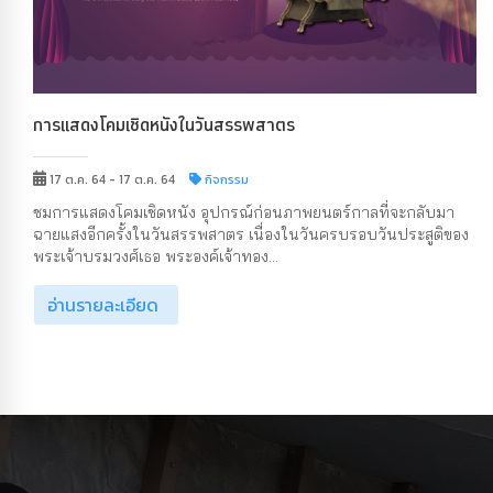
การแสดงโคมเชิดหนังในวันสรรพสาตร
17 ต.ค. 64 - 17 ต.ค. 64
กิจกรรม
ชมการแสดงโคมเชิดหนัง อุปกรณ์ก่อนภาพยนตร์กาลที่จะกลับมา
ฉายแสงอีกครั้งในวันสรรพสาตร เนื่องในวันครบรอบวันประสูติของ
พระเจ้าบรมวงศ์เธอ พระองค์เจ้าทอง...
อ่านรายละเอียด