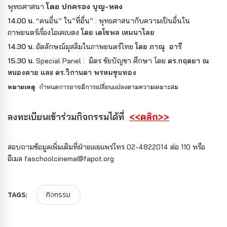
พุทธศาสนา
โดย ปกครอง บุญ-หลง
14.00 น.
“คนอื่น” ใน”ที่อื่น” : พุทธศาสนากับความเป็นอื่นใน
ภาพยนตร์เรื่องโอเคเบตง
โดย เดโชพล เหมนาไลย
14.30 น.
อัตลักษณ์มุสลิมในภาพยนตร์ไทย
โดย ภาณุ อารี
15.30 น.
Special Panel : มิตร ชัยบัญชา ศึกษา
โดย
ดร.กฤตยา ณ
หนองคาย และ ดร.วิกานดา พรหมขุนทอง
หมายเหตุ
กำหนดการอาจมีการเปลี่ยนแปลงตามความเหมาะสม
ลงทะเบียนเข้าร่วมกิจกรรมได้ที่
<<คลิก
>>
สอบถามข้อมูลเพิ่มเติมที่ฝ่ายเผยแพร่โทร 02-4822014 ต่อ 110 หรือ
อีเมล faschoolcinema@fapot.org
TAGS:
กิจกรรม