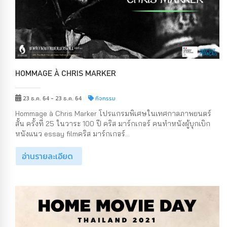
HOMMAGE À CHRIS MARKER
23 ธ.ค. 64 - 23 ธ.ค. 64
กิจกรรม
Hommage à Chris Marker โปรแกรมพิเศษในเทศกาลภาพยนตร์
สั้น ครั้งที่ 25 ในวาระ 100 ปี คริส มาร์กเกอร์ คนทำหนังผู้บุกเบิก
หนังแนว essay filmคริส มาร์กเกอร์...
อ่านรายละเอียด