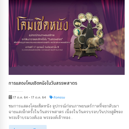
การแสดงโคมเชิดหนังในวันสรรพสาตร
17 ต.ค. 64 - 17 ต.ค. 64
กิจกรรม
ชมการแสดงโคมเชิดหนัง อุปกรณ์ก่อนภาพยนตร์กาลที่จะกลับมา
ฉายแสงอีกครั้งในวันสรรพสาตร เนื่องในวันครบรอบวันประสูติของ
พระเจ้าบรมวงศ์เธอ พระองค์เจ้าทอง...