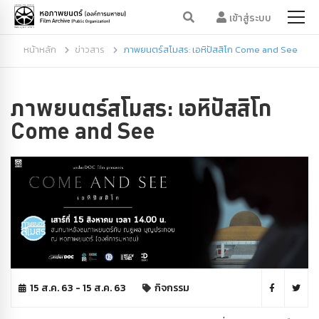
เข้าสู่ระบบ
หน้าหลัก
ข่าวสาร
ภาพยนตร์สโมสร: เอหิปัสสิโก Come and See
ภาพยนตร์สโมสร: เอหิปัสสิโก
Come and See
15 ส.ค. 63 - 15 ส.ค. 63
กิจกรรม