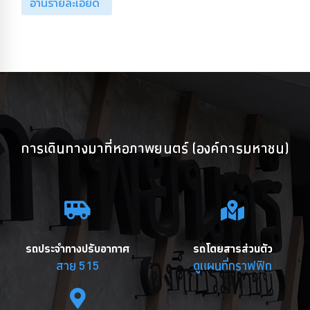
อ่านรายละเอียด
การเดินทางมาที่หอภาพยนตร์ (องค์การมหาชน)
รถประจำทางปรับอากาศ
รถโดยสารส่วนตัว
สาย 515
ดูแผนที่กราฟฟิก