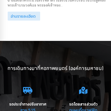
ฉายแสงอีกครั้งในวันสรรพสาตร เนื่องในวันครบรอบวันประสูติของ
พระเจ้าบรมวงศ์เธอ พระองค์เจ้าทอง...
อ่านรายละเอียด
การเดินทางมาที่หอภาพยนตร์ (องค์การมหาชน)
รถประจำทางปรับอากาศ
รถโดยสารส่วนตัว
สาย 515
ดูแผนที่กราฟฟิก