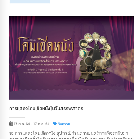
การแสดงโคมเชิดหนังในวันสรรพสาตร
17 ต.ค. 64 - 17 ต.ค. 64
กิจกรรม
ชมการแสดงโคมเชิดหนัง อุปกรณ์ก่อนภาพยนตร์กาลที่จะกลับมา