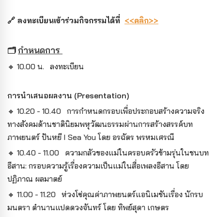
🔗 ลงทะเบียนเข้าร่วมกิจกรรมได้ที่
<<คลิก>>
กำหนดการ
🗂️
🔸 10.00 น. ลงทะเบียน
การนำเสนอผลงาน (Presentation)
🔸 10.20 - 10.40 การกำหนดกรอบเพื่อประกอบสร้างความจริง
ทางสังคมด้านชาตินิยมพหุวัฒนธรรมผ่านการสร้างสรรค์บท
ภาพยนตร์ ปันหยี I Sea You โดย อรฉัตร พรหมเศรณี
🔸 10.40 - 11.00 ความกลัวของแม่ในครอบครัวข้ามรุ่นในชนบท
อีสาน: กรอบความรู้เรื่องความเป็นแม่ในสื่อเพลงอีสาน โดย
ปฏิภาณ ผลมาตย์
🔸 11.00 - 11.20 ห่วงโซ่คุณค่าภาพยนตร์แอนิเมชันเรื่อง นักรบ
มนตรา ตำนานแปดดวงจันทร์ โดย ทิพย์สุดา เกษตร