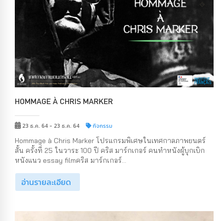
HOMMAGE À CHRIS MARKER
23 ธ.ค. 64 - 23 ธ.ค. 64
กิจกรรม
Hommage à Chris Marker โปรแกรมพิเศษในเทศกาลภาพยนตร์
สั้น ครั้งที่ 25 ในวาระ 100 ปี คริส มาร์กเกอร์ คนทำหนังผู้บุกเบิก
หนังแนว essay filmคริส มาร์กเกอร์...
อ่านรายละเอียด