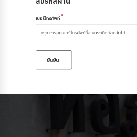
ลืมรหัสผ่าน
*
เบอร์โทรศัพท์
ยืนยัน