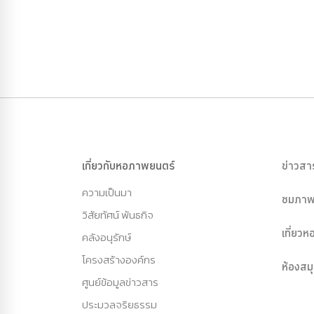
เกี่ยวกับหอภาพยนตร์
ข่าวสา
ความเป็นมา
ชมภาพ
วิสัยทัศน์ พันธกิจ
เที่ยว
คลังอนุรักษ์
โครงสร้างองค์กร
ห้องสม
ศูนย์ข้อมูลข่าวสาร
ประมวลจริยธรรม