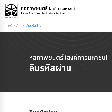
หน้าหลัก
ลืมรหัสผ่าน
หอภาพยนตร์ (องค์การมหาชน)
ลืมรหัสผ่าน