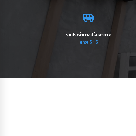
รถประจำทางปรับอากาศ
สาย 515