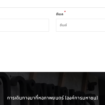
*
อีเมล
การเดินทางมาที่หอภาพยนตร์ (องค์การมหาชน)