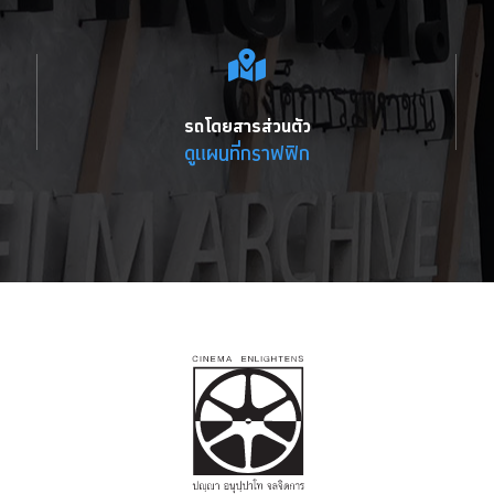
รถโดยสารส่วนตัว
ดูแผนที่กราฟฟิก