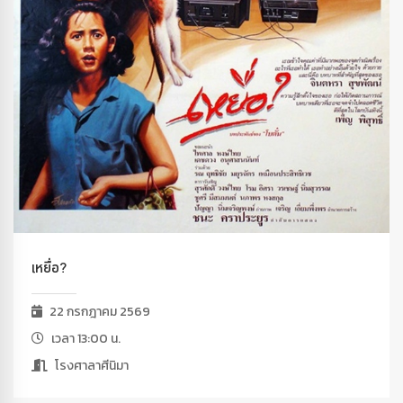
เหยื่อ?
22 กรกฎาคม 2569
เวลา 13:00 น.
โรงศาลาศีนิมา