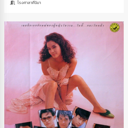
โรงศาลาศีนิมา