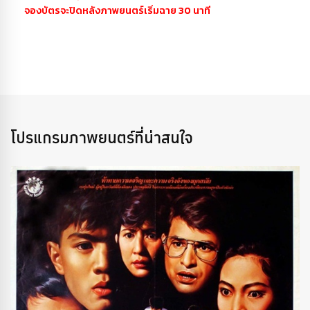
จองบัตรจะปิดหลังภาพยนตร์เริ่มฉาย 30 นาที
โปรแกรมภาพยนตร์ที่น่าสนใจ