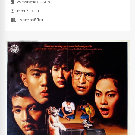
25 กรกฎาคม 2569
เวลา 15:30 น.
โรงศาลาศีนิมา