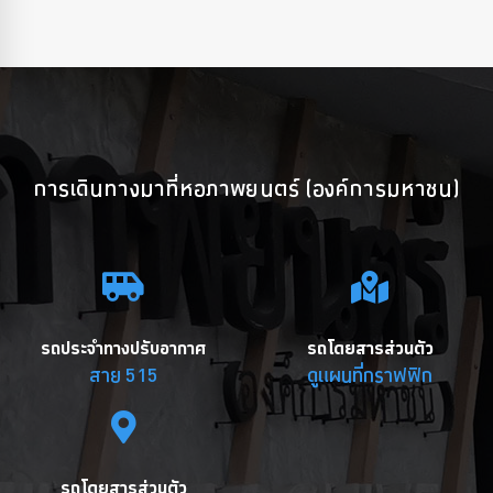
การเดินทางมาที่หอภาพยนตร์ (องค์การมหาชน)
รถประจำทางปรับอากาศ
รถโดยสารส่วนตัว
สาย 515
ดูแผนที่กราฟฟิก
รถโดยสารส่วนตัว