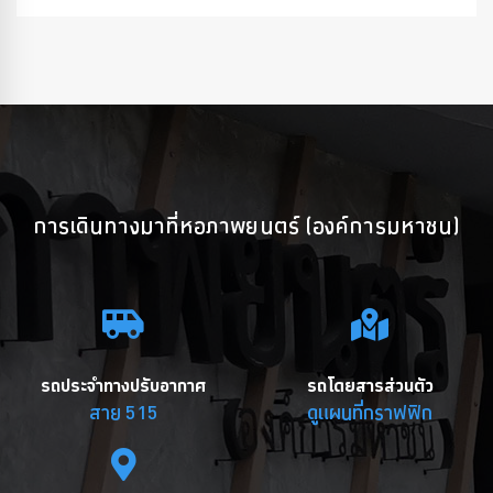
การเดินทางมาที่หอภาพยนตร์ (องค์การมหาชน)
รถประจำทางปรับอากาศ
รถโดยสารส่วนตัว
สาย 515
ดูแผนที่กราฟฟิก