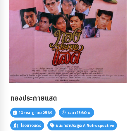
ทองประกายแสด
10 กรกฎาคม 2569
เวลา 15:30 น.
โรงช้างแดง
ชนะ คราประยูร: A Retrospective