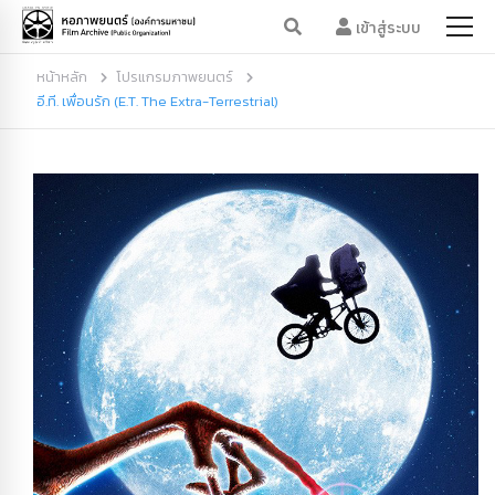
เข้าสู่ระบบ
หน้าหลัก
โปรแกรมภาพยนตร์
อี.ที. เพื่อนรัก (E.T. The Extra-Terrestrial)