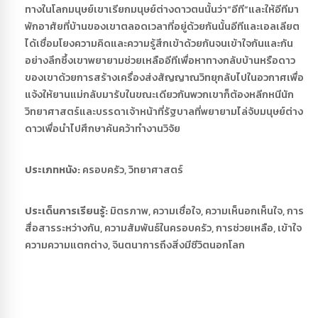
ทางในโลกมนุษย์เขาเรียกมนุษย์ต่างดาวตนนั้นว่า“อีที”และให้อีทีมา
พักอาศัยที่บ้านของเขาตลอดเวลาที่อยู่ด้วยกันนั้นอีทีและเอลเลียต
ได้เชื่อมโยงความคิดและความรู้สึกเข้าด้วยกันจนเข้าใจกันและกัน
อย่างลึกซึ้งเขาพยายามช่วยเหลืออีทีเพื่อหาทางกลับบ้านหรือดาว
ของเขาด้วยการสร้างเครื่องส่งสัญญาณวิทยุกลับไปในอวกาศเพื่อ
แจ้งให้ยานแม่กลับมารับในขณะเดียวกันพวกเขาก็ต้องหลีกหนีนัก
วิทยาศาสตร์และบรรดาเจ้าหน้าที่รัฐบาลที่พยายามไล่จับมนุษย์ต่าง
ดาวเพื่อนำไปศึกษาค้นคว้าทำงานวิจัย
ประเภทหนัง:
ครอบครัว, วิทยาศาสตร์
ประเด็นการเรียนรู้:
มิตรภาพ, ความเชื่อใจ, ความเห็นอกเห็นใจ, การ
สื่อสารระหว่างกัน, ความสัมพันธ์ในครอบครัว, การช่วยเหลือ, เข้าใจ
ความความแตกต่าง, จินตนาการถึงสิ่งมีชีวิตนอกโลก