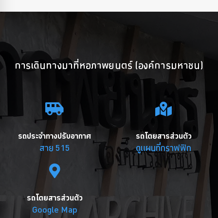
การเดินทางมาที่หอภาพยนตร์ (องค์การมหาชน)
รถประจำทางปรับอากาศ
รถโดยสารส่วนตัว
สาย 515
ดูแผนที่กราฟฟิก
รถโดยสารส่วนตัว
Google Map