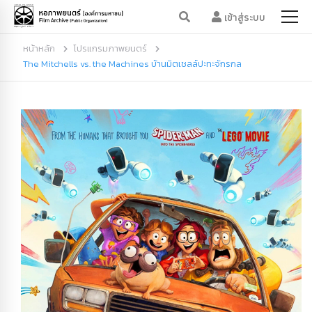
เข้าสู่ระบบ
หน้าหลัก
โปรแกรมภาพยนตร์
The Mitchells vs. the Machines บ้านมิตเชลล์ปะทะจักรกล