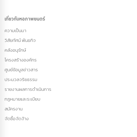
เกี่ยวกับหอภาพยนตร์
ความเป็นมา
วิสัยทัศน์ พันธกิจ
คลังอนุรักษ์
โครงสร้างองค์กร
ศูนย์ข้อมูลข่าวสาร
ประมวลจริยธรรม
รายงานผลการดำเนินการ
กฏหมายและระเบียบ
สมัครงาน
จัดซื้อจัดจ้าง