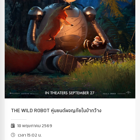
THE WILD ROBOT หุ่นยนต์ผจญภัยในป่ากว้าง
18 พฤษภาคม 2569
เวลา 15:02 น.