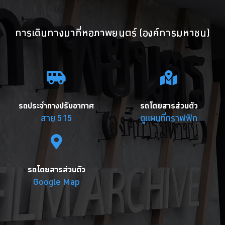
การเดินทางมาที่หอภาพยนตร์ (องค์การมหาชน)
รถประจำทางปรับอากาศ
รถโดยสารส่วนตัว
สาย 515
ดูแผนที่กราฟฟิก
รถโดยสารส่วนตัว
Google Map