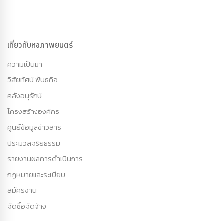
เกี่ยวกับหอภาพยนตร์
ความเป็นมา
วิสัยทัศน์ พันธกิจ
คลังอนุรักษ์
โครงสร้างองค์กร
ศูนย์ข้อมูลข่าวสาร
ประมวลจริยธรรม
รายงานผลการดำเนินการ
กฏหมายและระเบียบ
สมัครงาน
จัดซื้อจัดจ้าง