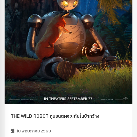
THE WILD ROBOT หุ่นยนต์ผจญภัยในป่ากว้าง
18 พฤษภาคม 2569