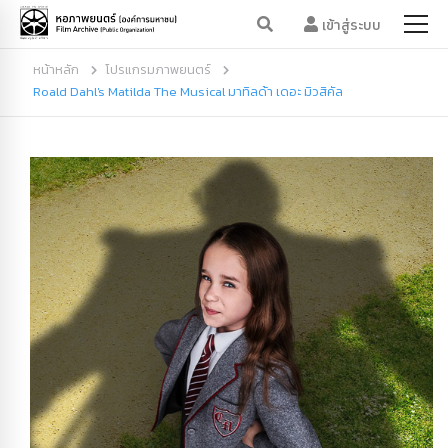
เข้าสู่ระบบ
หน้าหลัก
โปรแกรมภาพยนตร์
Roald Dahl's Matilda The Musical มาทิลด้า เดอะ มิวสิคัล