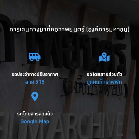
การเดินทางมาที่หอภาพยนตร์ (องค์การมหาชน)
รถประจำทางปรับอากาศ
รถโดยสารส่วนตัว
สาย 515
ดูแผนที่กราฟฟิก
รถโดยสารส่วนตัว
Google Map