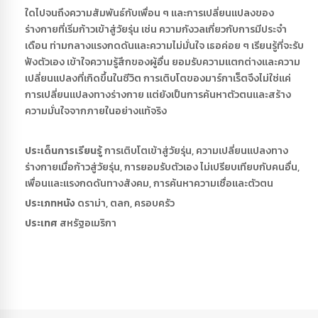
ใดไปจนถึงความสัมพันธ์กับเพื่อน ๆ และการเปลี่ยนแปลงของ
ร่างกายที่เริ่มก้าวเข้าสู่วัยรุ่น เช่น ความกังวลเกี่ยวกับการมีประจำ
เดือน ท่ามกลางแรงกดดันและความไม่มั่นใจ เธอค่อย ๆ เรียนรู้ที่จะรับ
ฟังตัวเอง เข้าใจความรู้สึกของผู้อื่น ยอมรับความแตกต่างและความ
เปลี่ยนแปลงที่เกิดขึ้นในชีวิต การเติบโตของมาร์กาเร็ตจึงไม่ใช่แค่
การเปลี่ยนแปลงทางร่างกาย แต่ยังเป็นการค้นหาตัวตนและสร้าง
ความมั่นใจจากภายในอย่างแท้จริง
ประเด็นการเรียนรู้
การเติบโตเข้าสู่วัยรุ่น, ความเปลี่ยนแปลงทาง
ร่างกายเมื่อก้าวสู่วัยรุ่น, การยอมรับตัวเอง ไม่เปรียบเทียบกับคนอื่น,
เพื่อนและแรงกดดันทางสังคม, การค้นหาความเชื่อและตัวตน
ประเภทหนัง
ดราม่า, ตลก, ครอบครัว
ประเทศ
สหรัฐอเมริกา