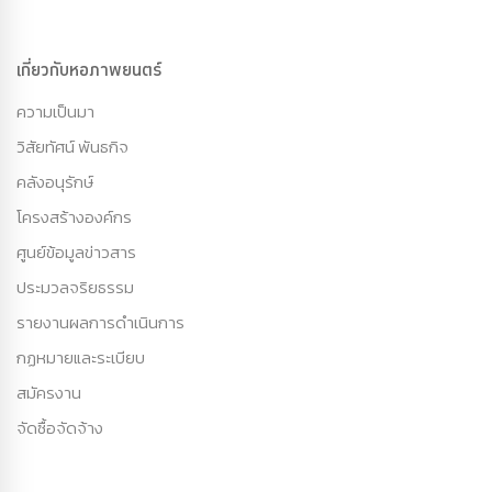
เกี่ยวกับหอภาพยนตร์
ความเป็นมา
วิสัยทัศน์ พันธกิจ
คลังอนุรักษ์
โครงสร้างองค์กร
ศูนย์ข้อมูลข่าวสาร
ประมวลจริยธรรม
รายงานผลการดำเนินการ
กฏหมายและระเบียบ
สมัครงาน
จัดซื้อจัดจ้าง