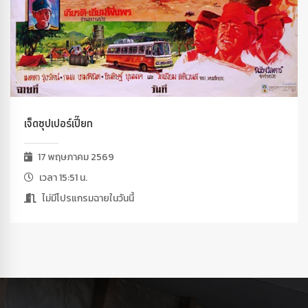
เจ็ดซุปเปอร์เปี๊ยก
17 พฤษภาคม 2569
เวลา 15:51 น.
ไม่มีโปรแกรมฉายในวันนี้