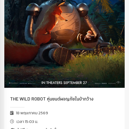
THE WILD ROBOT หุ่นยนต์ผจญภัยในป่ากว้าง
18 พฤษภาคม 2569
เวลา 15:03 น.