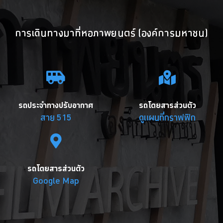
การเดินทางมาที่หอภาพยนตร์ (องค์การมหาชน)
รถประจำทางปรับอากาศ
รถโดยสารส่วนตัว
สาย 515
ดูแผนที่กราฟฟิก
รถโดยสารส่วนตัว
Google Map