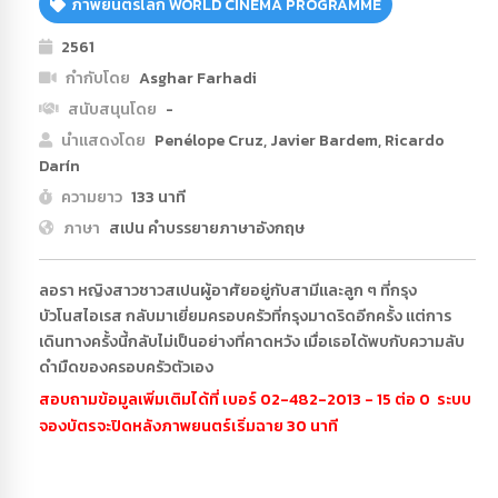
ภาพยนตร์โลก WORLD CINEMA PROGRAMME
2561
กำกับโดย
Asghar Farhadi
สนับสนุนโดย
-
นำแสดงโดย
Penélope Cruz, Javier Bardem, Ricardo
Darín
ความยาว
133 นาที
ภาษา
สเปน คำบรรยายภาษาอังกฤษ
ลอรา หญิงสาวชาวสเปนผู้อาศัยอยู่กับสามีและลูก ๆ ที่กรุง
บัวโนสไอเรส กลับมาเยี่ยมครอบครัวที่กรุงมาดริดอีกครั้ง แต่การ
เดินทางครั้งนี้กลับไม่เป็นอย่างที่คาดหวัง เมื่อเธอได้พบกับความลับ
ดำมืดของครอบครัวตัวเอง
สอบถามข้อมูลเพิ่มเติมได้ที่ เบอร์ 02-482-2013 - 15 ต่อ 0 ระบบ
จองบัตรจะปิดหลังภาพยนตร์เริ่มฉาย 30 นาที