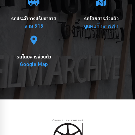
รถประจำทางปรับอากาศ
รถโดยสารส่วนตัว
สาย 515
ดูแผนที่กราฟฟิก
รถโดยสารส่วนตัว
Google Map