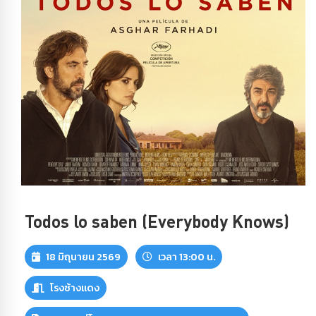
Todos lo saben (Everybody Knows)
18 มิถุนายน 2569
เวลา 13:00 น.
โรงช้างแดง