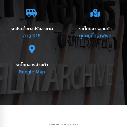
รถประจำทางปรับอากาศ
รถโดยสารส่วนตัว
สาย 515
ดูแผนที่กราฟฟิก
รถโดยสารส่วนตัว
Google Map