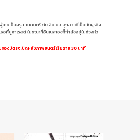
ผู้เคยเป็นครูสอนดนตรี กับ อินเนส ลูกสาวที่เป็นนักธุรกิจ
อที่บูคาเรสต์ ในขณะที่อินเนสเองก็กำลังอยู่ในช่วงหัว
ะบบจองบัตรจะปิดหลังภาพยนตร์เริ่มฉาย 30 นาที