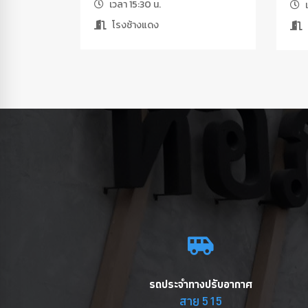
เวลา 15:30 น.
เ
โรงช้างแดง
รถประจำทางปรับอากาศ
สาย 515