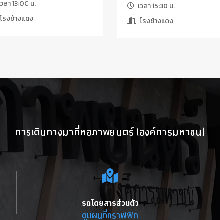
วลา 13:00 น.
เวลา 15:30 น.
โรงช้างแดง
โรงช้างแดง
การเดินทางมาที่หอภาพยนตร์ (องค์การมหาชน)
รถโดยสารส่วนตัว
ดูแผนที่กราฟฟิก