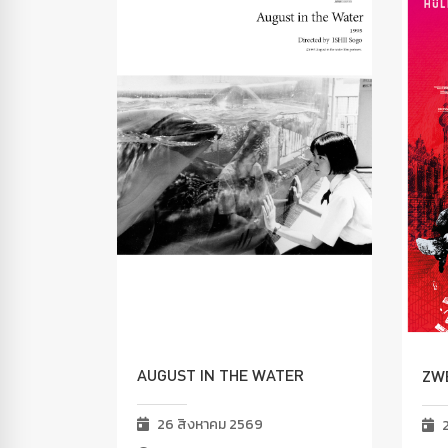
AUGUST IN THE WATER
ZWE
26 สิงหาคม 2569
2