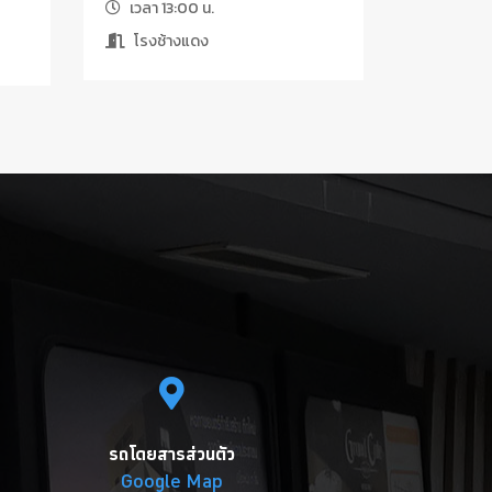
เวลา 13:00 น.
โรงช้างแดง
รถโดยสารส่วนตัว
Google Map