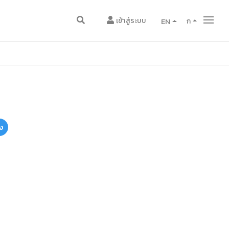
เข้าสู่ระบบ
EN
ก
ง