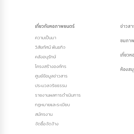
เกี่ยวกับหอภาพยนตร์
ข่าวสา
ความเป็นมา
ชมภาพ
วิสัยทัศน์ พันธกิจ
เที่ยว
คลังอนุรักษ์
โครงสร้างองค์กร
ห้องสม
ศูนย์ข้อมูลข่าวสาร
ประมวลจริยธรรม
รายงานผลการดำเนินการ
กฏหมายและระเบียบ
สมัครงาน
จัดซื้อจัดจ้าง