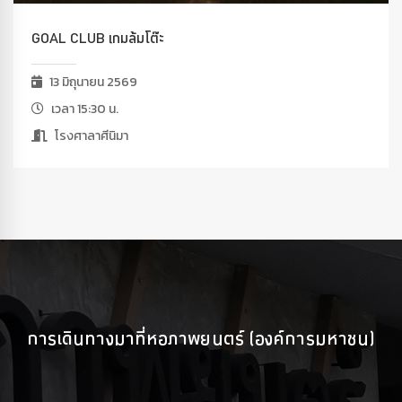
GOAL CLUB เกมล้มโต๊ะ
13 มิถุนายน 2569
เวลา 15:30 น.
โรงศาลาศีนิมา
การเดินทางมาที่หอภาพยนตร์ (องค์การมหาชน)