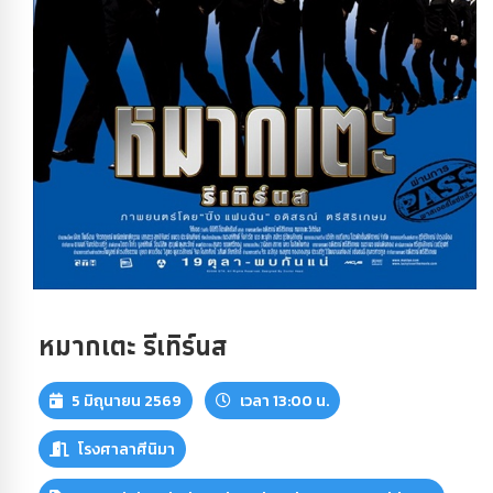
หมากเตะ รีเทิร์นส
5 มิถุนายน 2569
เวลา 13:00 น.
โรงศาลาศีนิมา