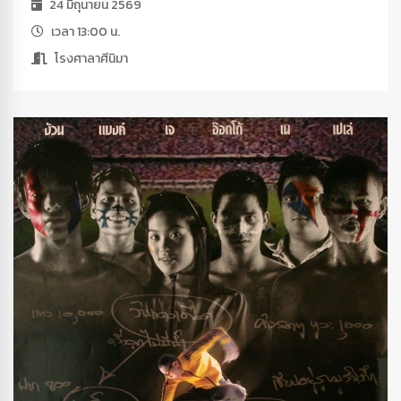
24 มิถุนายน 2569
เวลา 13:00 น.
โรงศาลาศีนิมา