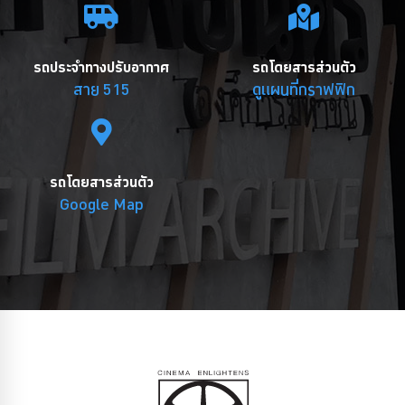
รถประจำทางปรับอากาศ
รถโดยสารส่วนตัว
สาย 515
ดูแผนที่กราฟฟิก
รถโดยสารส่วนตัว
Google Map