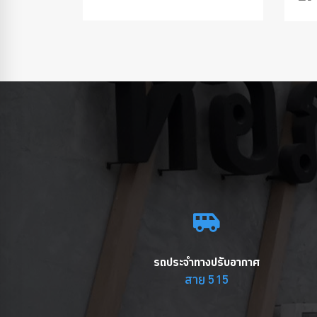
รถประจำทางปรับอากาศ
สาย 515