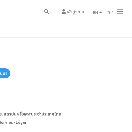
เข้าสู่ระบบ
EN
ก
นิมา
, สถาบันฝรั่งเศสประจำประเทศไทย
Hervieu-Léger