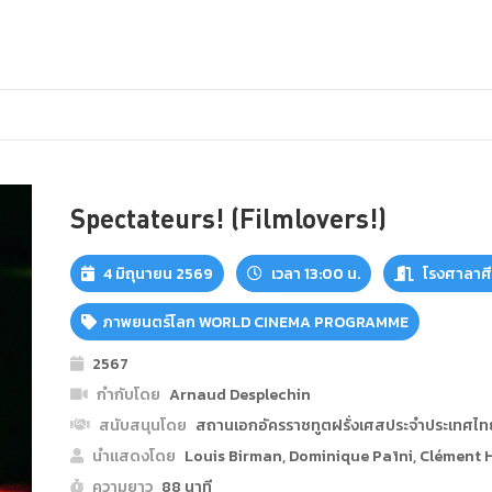
Spectateurs! (Filmlovers!)
4 มิถุนายน 2569
เวลา 13:00 น.
โรงศาลาศี
ภาพยนตร์โลก WORLD CINEMA PROGRAMME
2567
กำกับโดย
Arnaud Desplechin
สนับสนุนโดย
สถานเอกอัครราชทูตฝรั่งเศสประจำประเทศไทย
นำแสดงโดย
Louis Birman, Dominique Païni, Clément 
ความยาว
88 นาที