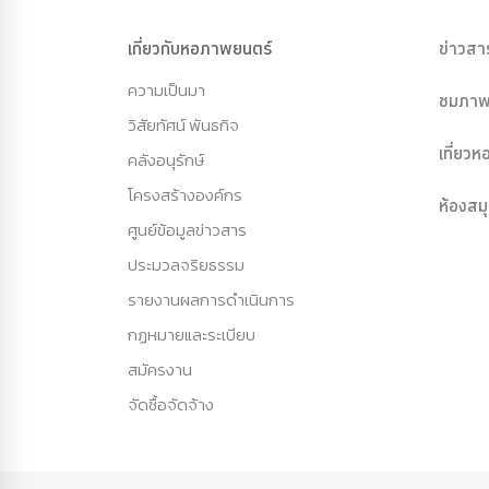
เกี่ยวกับหอภาพยนตร์
ข่าวสา
ความเป็นมา
ชมภาพ
วิสัยทัศน์ พันธกิจ
เที่ยว
คลังอนุรักษ์
โครงสร้างองค์กร
ห้องสม
ศูนย์ข้อมูลข่าวสาร
ประมวลจริยธรรม
รายงานผลการดำเนินการ
กฏหมายและระเบียบ
สมัครงาน
จัดซื้อจัดจ้าง