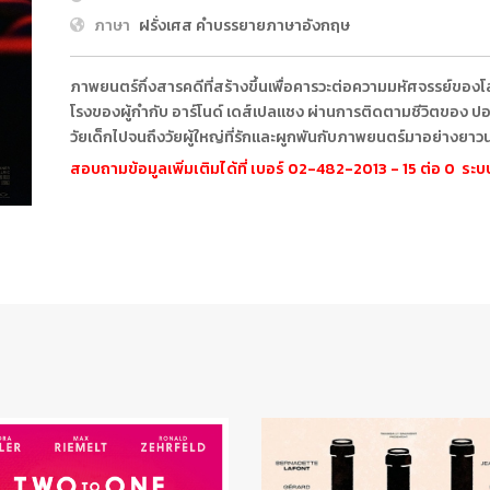
ภาษา
ฝรั่งเศส คำบรรยายภาษาอังกฤษ
ภาพยนตร์กึ่งสารคดีที่สร้างขึ้นเพื่อคารวะต่อความมหัศจรรย์
โรงของผู้กำกับ อาร์โนด์ เดส์เปลแชง ผ่านการติดตามชีวิตของ ปอล
วัยเด็กไปจนถึงวัยผู้ใหญ่ที่รักและผูกพันกับภาพยนตร์มาอย่างย
สอบถามข้อมูลเพิ่มเติมได้ที่ เบอร์ 02-482-2013 - 15 ต่อ 0 ร