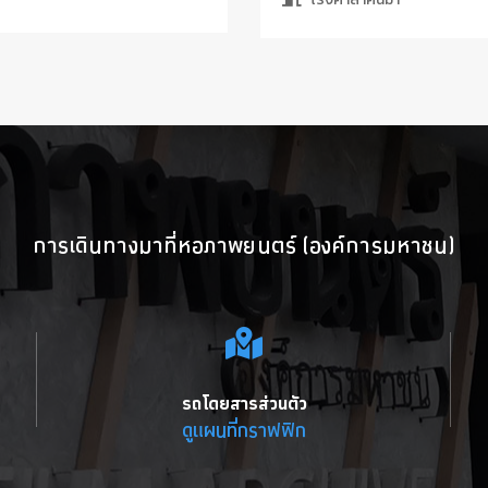
การเดินทางมาที่หอภาพยนตร์ (องค์การมหาชน)
รถโดยสารส่วนตัว
ดูแผนที่กราฟฟิก