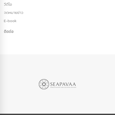
วีดีโอ
จดหมายข่าว
E-book
ติดต่อ