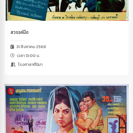
สวรรค์มืด
31 สิงหาคม 2568
เวลา 13:00 น.
โรงศาลาศีนิมา