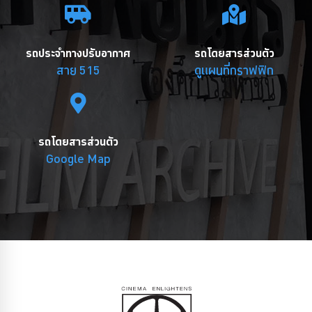
รถประจำทางปรับอากาศ
รถโดยสารส่วนตัว
สาย 515
ดูแผนที่กราฟฟิก
รถโดยสารส่วนตัว
Google Map