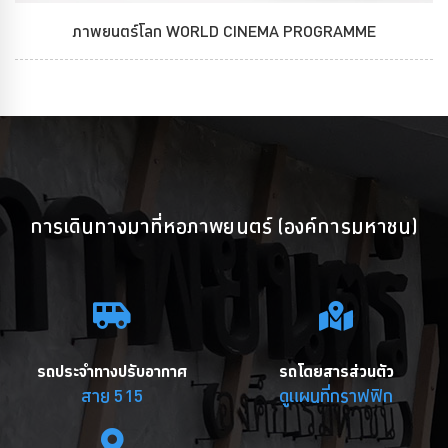
ภาพยนตร์โลก WORLD CINEMA PROGRAMME
การเดินทางมาที่หอภาพยนตร์ (องค์การมหาชน)
รถประจำทางปรับอากาศ
รถโดยสารส่วนตัว
สาย 515
ดูแผนที่กราฟฟิก