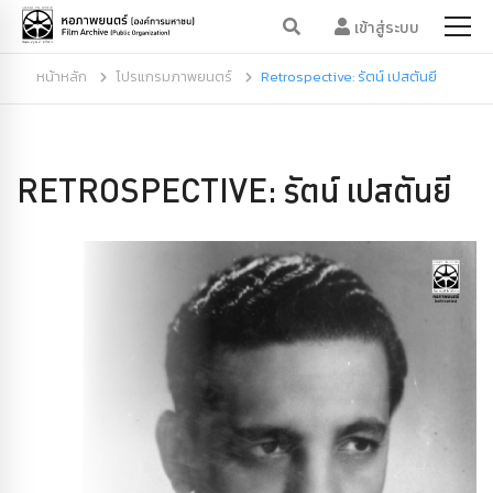
เข้าสู่ระบบ
หน้าหลัก
โปรแกรมภาพยนตร์
Retrospective: รัตน์ เปสตันยี
RETROSPECTIVE: รัตน์ เปสตันยี