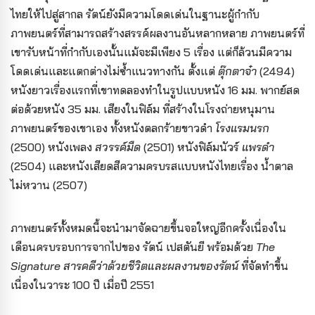
ไทยให้ไปสู่สากล รัตน์ยังมีความโดดเด่นในฐานะผู้กำกับ
ภาพยนตร์ที่สามารถสร้างสรรค์ผลงานอันหลากหลาย ภาพยนตร์ที่
เขารับหน้าที่กำกับเองนั้นแม้จะมีเพียง 5 เรื่อง แต่ก็ล้วนมีความ
โดดเด่นและแตกต่างไม่ซ้ำแนวทางกัน ตั้งแต่
ตุ๊กตาจ๋า
(2494)
หนังยาวเรื่องแรกที่เขาทดลองทำในรูปแบบหนัง 16 มม. พากย์สด
ต่อด้วยหนัง 35 มม. เสียงในฟิล์ม ที่สร้างในโรงถ่ายหนุมาน
ภาพยนตร์ของเขาเอง ทั้งหนังตลกร้ายขาวดำ
โรงแรมนรก
(2500) หนังเพลง
สวรรค์มืด
(2501) หนังฟิล์มนัวร์
แพรดำ
(2504) และหนังเสียดสีความครบรสแบบหนังไทยเรื่อง น้ำตาล
ไม่หวาน (2507)
ภาพยนตร์ทั้งหมดนี้จะนำมาจัดฉายขึ้นจอใหญ่อีกครั้งเนื่องใน
เดือนครบรอบการจากไปของ รัตน์ เปสตันยี พร้อมด้วย
The
Signature สารคดีว่าด้วยชีวิตและผลงานของรัตน์
ที่จัดทำขึ้น
เนื่องในวาระ 100 ปี เมื่อปี 2551