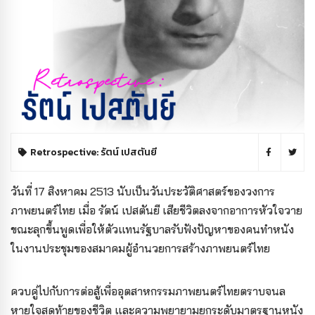
Retrospective: รัตน์ เปสตันยี
วันที่ 17 สิงหาคม 2513 นับเป็นวันประวัติศาสตร์ของวงการ
ภาพยนตร์ไทย เมื่อ รัตน์ เปสตันยี เสียชีวิตลงจากอาการหัวใจวาย
ขณะลุกขึ้นพูดเพื่อให้ตัวแทนรัฐบาลรับฟังปัญหาของคนทำหนัง
ในงานประชุมของสมาคมผู้อำนวยการสร้างภาพยนตร์ไทย
ควบคู่ไปกับการต่อสู้เพื่ออุตสาหกรรมภาพยนตร์ไทยตราบจนล
หายใจสุดท้ายของชีวิต และความพยายามยกระดับมาตรฐานหนัง