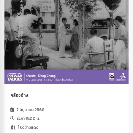
คล้องช้าง
7 มิถุนายน 2568
เวลา 13:00 น.
โรงช้างแดง