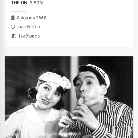
THE ONLY SON
8 มิถุนายน 2568
เวลา 15:30 น.
โรงช้างแดง