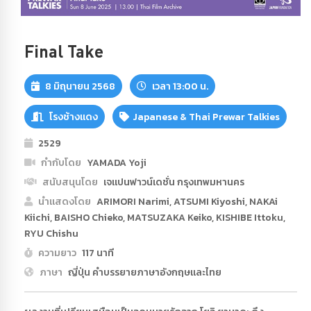
Final Take
8 มิถุนายน 2568
เวลา 13:00 น.
โรงช้างแดง
Japanese & Thai Prewar Talkies
2529
กำกับโดย
YAMADA Yoji
สนับสนุนโดย
เจแปนฟาวน์เดชั่น กรุงเทพมหานคร
นำแสดงโดย
ARIMORI Narimi, ATSUMI Kiyoshi, NAKAi
Kiichi, BAISHO Chieko, MATSUZAKA Keiko, KISHIBE Ittoku,
RYU Chishu
ความยาว
117 นาที
ภาษา
ญี่ปุ่น คำบรรยายภาษาอังกฤษและไทย