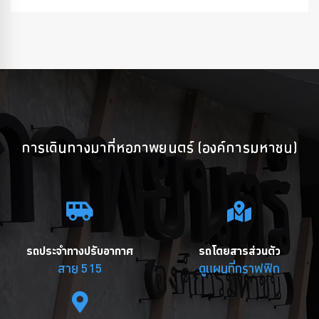
การเดินทางมาที่หอภาพยนตร์ (องค์การมหาชน)
รถประจำทางปรับอากาศ
รถโดยสารส่วนตัว
สาย 515
ดูแผนที่กราฟฟิก