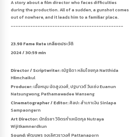
A story about a film director who faces difficulties
during the production. All of a sudden, a gunshot comes
out of nowhere, and it leads him to a familiar place.
----------------------------------------------
23.98 Fame Rate เกลียดประวัติ
2024 / 30:59 min
Director / Scriptwriter:
ณัฐธิดา หลิมไชยกุล Natthida
Hlimchaikul
Producer:
เอื้อหนุน นัดสูงวงศ์, ปฐมาวดี วันเซ่ง Euanun
Natsungwong, Pathamawadee Wanseng
Cinematographer / Editor:
ศิลปะ สำเภาเงิน Sinlapa
Sampaongern
Art Director:
นัทธ์รยา วิจิตรกำเหนิดกุล Nutraya
Wijitkamnerdkun
Sound:
พัฒนพร จงเลิศวราวงศ์ Pattanaporn