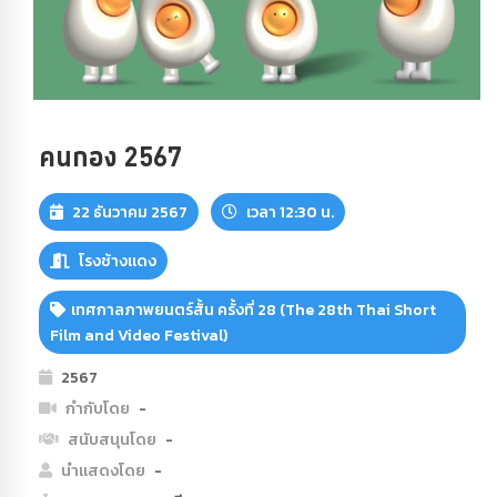
คนกอง 2567
22 ธันวาคม 2567
เวลา 12:30 น.
โรงช้างแดง
เทศกาลภาพยนตร์สั้น ครั้งที่ 28 (The 28th Thai Short
Film and Video Festival)
2567
กำกับโดย
-
สนับสนุนโดย
-
นำแสดงโดย
-