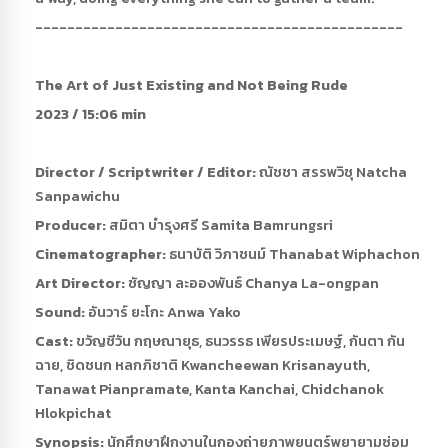
----------------------------------------------
The Art of Just Existing and Not Being Rude
2023 / 15:06 min
Director / Scriptwriter / Editor:
ณัชชา สรรพวิชุ Natcha
Sanpawichu
Producer:
สมิตา บำรุงศรี Samita Bamrungsri
Cinematographer:
ธนาบัติ วิภาชนม์ Thanabat Wiphachon
Art Director:
ชัญญา ละอองพันธ์ Chanya La-ongpan
Sound:
อันวาร์ ยะโกะ Anwa Yako
Cast:
ขวัญชีวัน กฤษณายุธ, ธนวรรธ เพียรประเมษฐ์, กันตา กัน
ฉาย, ชิดชนก หลกภิชาติ Kwancheewan Krisanayuth,
Tanawat Pianpramate, Kanta Kanchai, Chidchanok
Hlokpichat
Synopsis:
นักศึกษาฝึกงานในกองถ่ายภาพยนตร์พยายามซ่อม