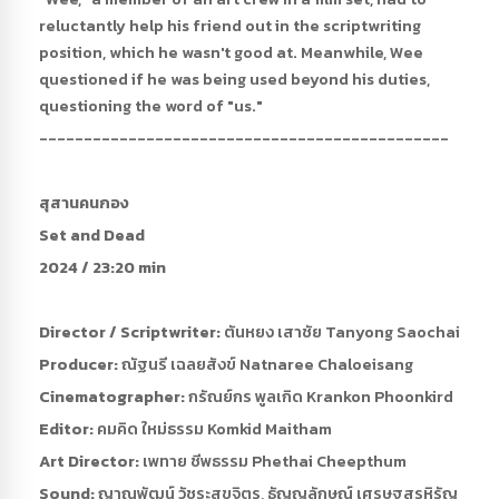
reluctantly help his friend out in the scriptwriting
position, which he wasn't good at. Meanwhile, Wee
questioned if he was being used beyond his duties,
questioning the word of "us."
----------------------------------------------
สุสานคนกอง
Set and Dead
2024 / 23:20 min
Director / Scriptwriter:
ตันหยง เสาชัย Tanyong Saochai
Producer:
ณัฐนรี เฉลยสังข์ Natnaree Chaloeisang
Cinematographer:
กรัณย์กร พูลเกิด Krankon Phoonkird
Editor:
คมคิด ใหม่ธรรม Komkid Maitham
Art Director:
เพทาย ชีพธรรม Phethai Cheepthum
Sound:
ญาณพัฒน์ วัชระสุขจิตร, ธัญญลักษณ์ เศรษฐสุรหิรัญ