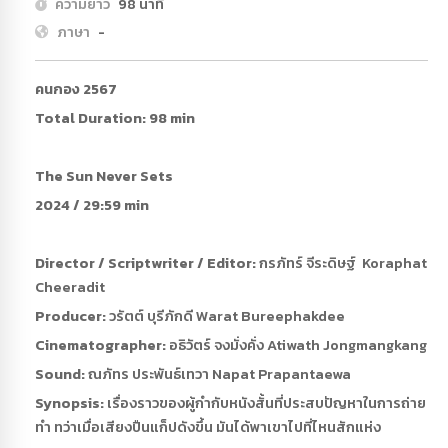
ความยาว
98 นาที
ภาษา
-
คนกอง 2567
Total Duration: 98 min
The Sun Never Sets
2024 / 29:59 min
Director / Scriptwriter / Editor:
กรภัทร์ จีระดิษฐ์ Koraphat
Cheeradit
Producer:
วรัตต์ บุรีภักดี Warat Bureephakdee
Cinematographer:
อธิวัตร์ จงมั่งคั่ง Atiwath Jongmangkang
Sound:
ณภัทร ประพันธ์เทวา Napat Prapantaewa
Synopsis:
เรื่องราวของผู้กำกับหนังสั้นที่ประสบปัญหาในการถ่าย
ทำ ทว่าเมื่อเสียงปืนแก็ปดังขึ้น มันได้พาเขาไปที่ไหนสักแห่ง