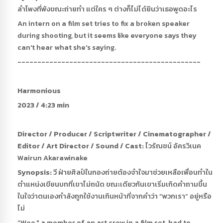
ลำโพงที่พังขณะถ่ายทำ แต่ใคร ๆ ต่างก็ไม่ได้ยินว่าเธอพูดอะไร
An intern on a film set tries to fix a broken speaker
during shooting, but it seems like everyone says they
can't hear what she's saying.
----------------------------------------------
Harmonious
2023 / 4:23 min
Director / Producer / Scriptwriter / Cinematographer /
Editor / Art Director / Sound / Cast:
ไวรัณชน์ อัครวิเนค
Wairun Akarawinake
Synopsis:
วี ฝ่ายศิลป์ในกองถ่ายต้องจำใจมาช่วยเหลือเพื่อนทำใน
ตำแหน่งเขียนบทที่เขาไม่ถนัด ขณะเดียวกันเขาเริ่มเกิดคำถามขึ้น
ในใจว่าตนเองกำลังถูกใช้งานเกินหน้าที่จากคำว่า ”พวกเรา” อยู่หรือ
ไม่
“Wee," a member of an art crew in a film set, had to