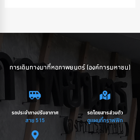
การเดินทางมาที่หอภาพยนตร์ (องค์การมหาชน)
รถประจำทางปรับอากาศ
รถโดยสารส่วนตัว
สาย 515
ดูแผนที่กราฟฟิก