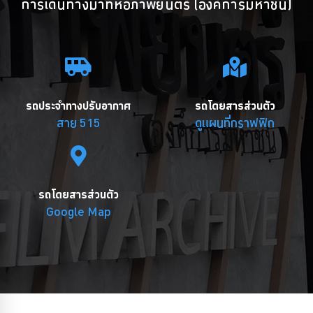
การเดินทางมาที่หอภาพยนตร์ (องค์การมหาชน)
รถประจำทางปรับอากาศ
รถโดยสารส่วนตัว
สาย 515
ดูแผนที่กราฟฟิก
รถโดยสารส่วนตัว
Google Map