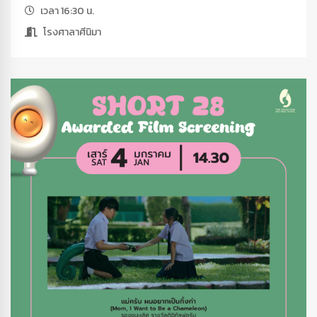
เวลา 16:30 น.
โรงศาลาศีนิมา