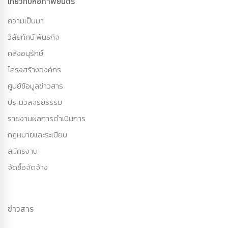
เกี่ยวกับหอภาพยนตร์
ความเป็นมา
วิสัยทัศน์ พันธกิจ
คลังอนุรักษ์
โครงสร้างองค์กร
ศูนย์ข้อมูลข่าวสาร
ประมวลจริยธรรม
รายงานผลการดำเนินการ
กฏหมายและระเบียบ
สมัครงาน
จัดซื้อจัดจ้าง
ข่าวสาร