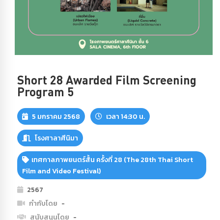
Short 28 Awarded Film Screening
Program 5
5 มกราคม 2568
เวลา 14:30 น.
โรงศาลาศีนิมา
เทศกาลภาพยนตร์สั้น ครั้งที่ 28 (The 28th Thai Short
Film and Video Festival)
2567
กำกับโดย
-
สนับสนุนโดย
-