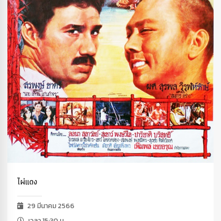
ไผ่แดง
29 มีนาคม 2566
เวลา 15:30 น.