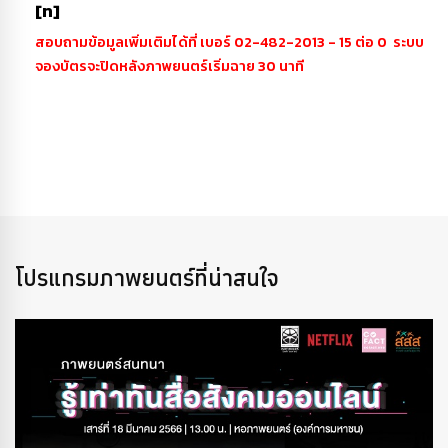
[ท]
สอบถามข้อมูลเพิ่มเติมได้ที่ เบอร์ 02-482-2013 - 15 ต่อ 0 ระบบ
จองบัตรจะปิดหลังภาพยนตร์เริ่มฉาย 30 นาที
โปรแกรมภาพยนตร์ที่น่าสนใจ