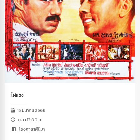
ไผ่แดง
15 มีนาคม 2566
เวลา 13:00 น.
โรงศาลาศีนิมา