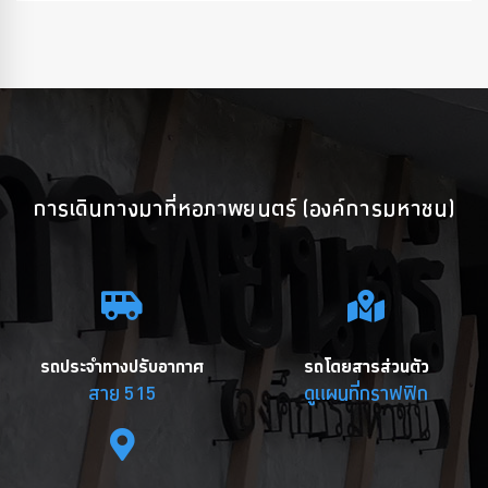
การเดินทางมาที่หอภาพยนตร์ (องค์การมหาชน)
รถประจำทางปรับอากาศ
รถโดยสารส่วนตัว
สาย 515
ดูแผนที่กราฟฟิก