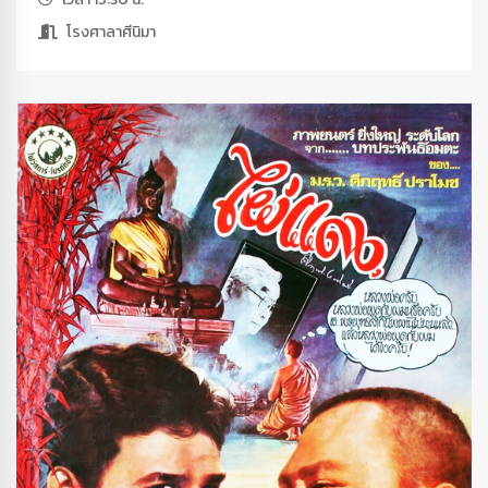
โรงศาลาศีนิมา