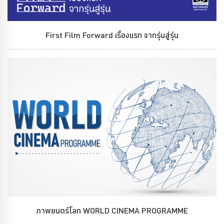
First Film Forward เรื่องแรก จากรุ่นสู่รุ่น
ภาพยนตร์โลก WORLD CINEMA PROGRAMME