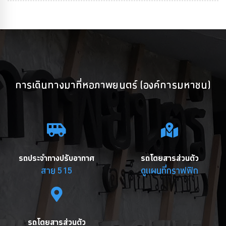
การเดินทางมาที่หอภาพยนตร์ (องค์การมหาชน)
รถประจำทางปรับอากาศ
รถโดยสารส่วนตัว
สาย 515
ดูแผนที่กราฟฟิก
รถโดยสารส่วนตัว