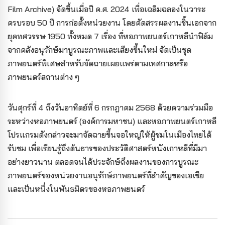
Film Archive) จัดขึ้นเมื่อปี ค.ศ. 2024 เพื่อเฉลิมฉลองในวาระ
ครบรอบ 50 ปี การก่อตั้งหน่วยงาน โดยคัดสรรผลงานชิ้นเอกจาก
ยุคทศวรรษ 1950 ทั้งหมด 7 เรื่อง ที่หอภาพยนตร์เกาหลีนำฟิล์ม
จากคลังอนุรักษ์มาบูรณะภาพและเสียงขึ้นใหม่ จัดเป็นชุด
ภาพยนตร์พิเศษสำหรับจัดฉายเผยแพร่ตามเทศกาลหรือ
ภาพยนตร์สถานต่าง ๆ
วันศุกร์ที่ 4 ถึงวันอาทิตย์ที่ 6 กรกฎาคม 2568 ด้วยความร่วมมือ
ระหว่างหอภาพยนตร์ (องค์การมหาชน) และหอภาพยนตร์เกาหลี
โปรแกรม
ดังกล่าวจะมาจัดฉายขึ้นจอใหญ่ให้ผู้ชมในเมืองไทยได้
รับชม เพื่อเรียนรู้ถึงต้นธารของประวัติศาสตร์หนังเกาหลีที่มีมา
อย่างยาวนาน ตลอดจนได้ประจักษ์ถึงผลงานของการบูรณะ
ภาพยนตร์ของหน่วยงานอนุรักษ์ภาพยนตร์ที่สำคัญของเอเชีย
และเป็นหนึ่งในพันธมิตรของหอภาพยนตร์