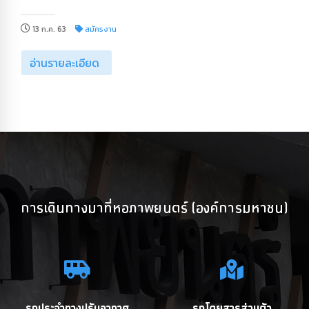
13 ก.ค. 63
สมัครงาน
อ่านรายละเอียด
การเดินทางมาที่หอภาพยนตร์ (องค์การมหาชน)
รถประจำทางปรับอากาศ
รถโดยสารส่วนตัว