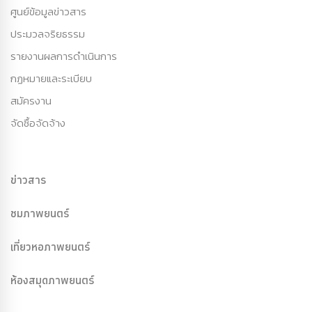
ศูนย์ข้อมูลข่าวสาร
ประมวลจริยธรรม
รายงานผลการดำเนินการ
กฏหมายและระเบียบ
สมัครงาน
จัดซื้อจัดจ้าง
ข่าวสาร
ชมภาพยนตร์
เที่ยวหอภาพยนตร์
ห้องสมุดภาพยนตร์