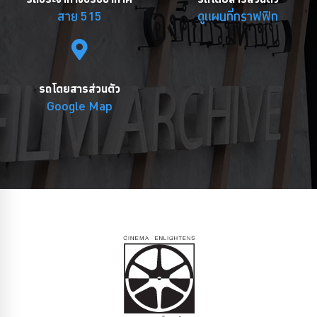
สาย 515
ดูแผนที่กราฟฟิก
รถโดยสารส่วนตัว
Google Map