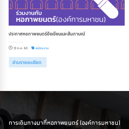
ประกาศหอภาพยนตร์ข้อเขียนและสัมภาษณ์
13 ก.ค. 63
สมัครงาน
อ่านรายละเอียด
การเดินทางมาที่หอภาพยนตร์ (องค์การมหาชน)