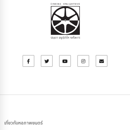
เกี่ยวกับหอภาพยนตร์