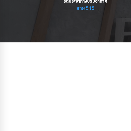
รถประจำทางปรับอากาศ
สาย 515