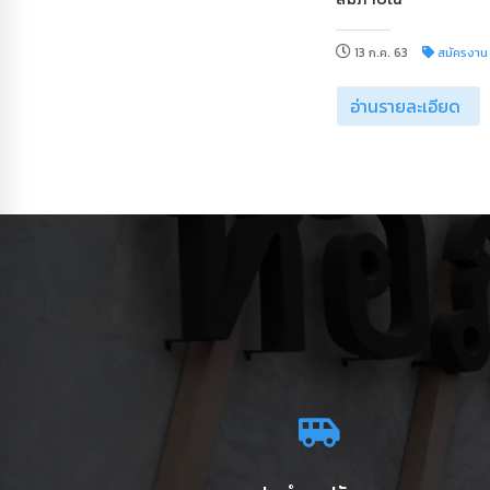
13 ก.ค. 63
สมัครงาน
อ่านรายละเอียด