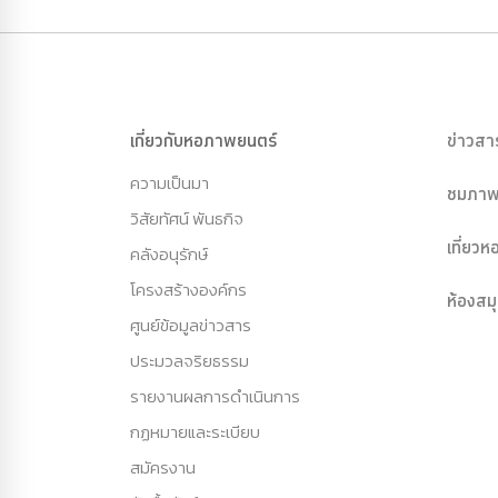
เกี่ยวกับหอภาพยนตร์
ข่าวสา
ความเป็นมา
ชมภาพ
วิสัยทัศน์ พันธกิจ
เที่ยว
คลังอนุรักษ์
โครงสร้างองค์กร
ห้องสม
ศูนย์ข้อมูลข่าวสาร
ประมวลจริยธรรม
รายงานผลการดำเนินการ
กฏหมายและระเบียบ
สมัครงาน