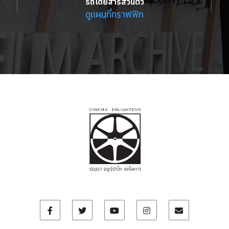
รถโดยสารส่วนตัว
ดูแผนที่กราฟฟิก