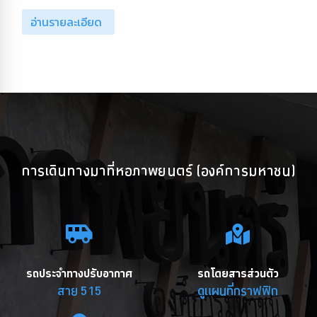
อ่านรายละเอียด
การเดินทางมาที่หอภาพยนตร์ (องค์การมหาชน)
รถประจำทางปรับอากาศ
รถโดยสารส่วนตัว
สาย 515
ดูแผนที่กราฟฟิก