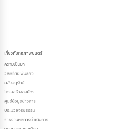
เกี่ยวกับหอภาพยนตร์
ความเป็นมา
วิสัยทัศน์ พันธกิจ
คลังอนุรักษ์
โครงสร้างองค์กร
ศูนย์ข้อมูลข่าวสาร
ประมวลจริยธรรม
รายงานผลการดำเนินการ
กฏหมายและระเบียบ