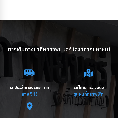
การเดินทางมาที่หอภาพยนตร์ (องค์การมหาชน)
รถประจำทางปรับอากาศ
รถโดยสารส่วนตัว
สาย 515
ดูแผนที่กราฟฟิก