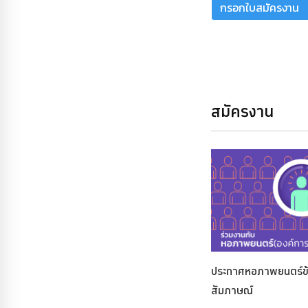
กรอกใบสมัครงาน
สมัครงาน
ประกาศหอภาพยนตร์ข้
สัมภาษณ์