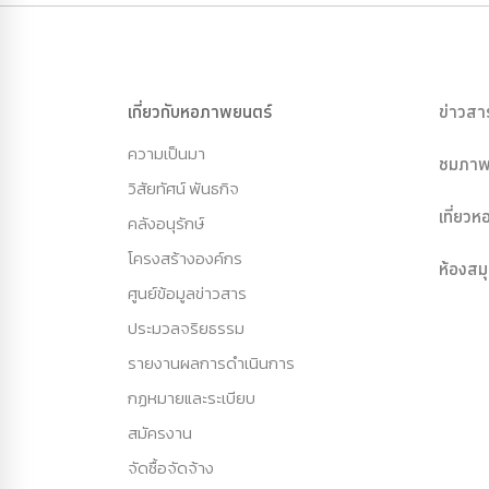
เกี่ยวกับหอภาพยนตร์
ข่าวสา
ความเป็นมา
ชมภาพ
วิสัยทัศน์ พันธกิจ
เที่ยว
คลังอนุรักษ์
โครงสร้างองค์กร
ห้องสม
ศูนย์ข้อมูลข่าวสาร
ประมวลจริยธรรม
รายงานผลการดำเนินการ
กฏหมายและระเบียบ
สมัครงาน
จัดซื้อจัดจ้าง