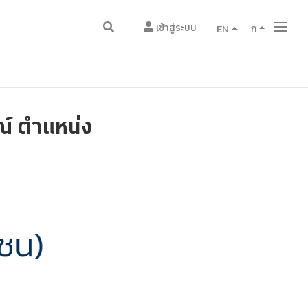
เข้าสู่ระบบ
EN
ก
ษณ์ ตำแหน่ง