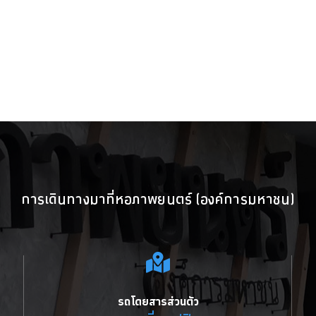
การเดินทางมาที่หอภาพยนตร์ (องค์การมหาชน)
รถโดยสารส่วนตัว