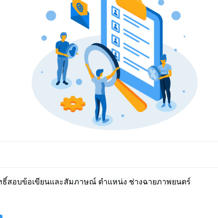
สิทธิ์สอบข้อเขียนและสัมภาษณ์ ตำแหน่ง ช่างฉายภาพยนตร์