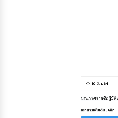
10 มี.ค. 64
ประกาศรายชื่อผู้มี
เอกสารเพิ่มเติม :
คลิก