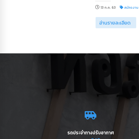
13 ก.ค. 63
สมัครงาน
อ่านรายละเอียด
รถประจำทางปรับอากาศ