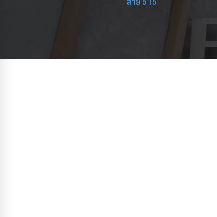
สาย 515