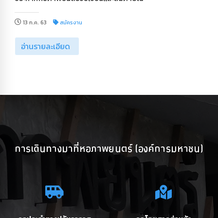
13 ก.ค. 63
สมัครงาน
อ่านรายละเอียด
การเดินทางมาที่หอภาพยนตร์ (องค์การมหาชน)