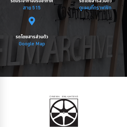
รถประจำทางปรับอากาศ
รถโดยสารส่วนตัว
สาย 515
ดูแผนที่กราฟฟิก
รถโดยสารส่วนตัว
Google Map