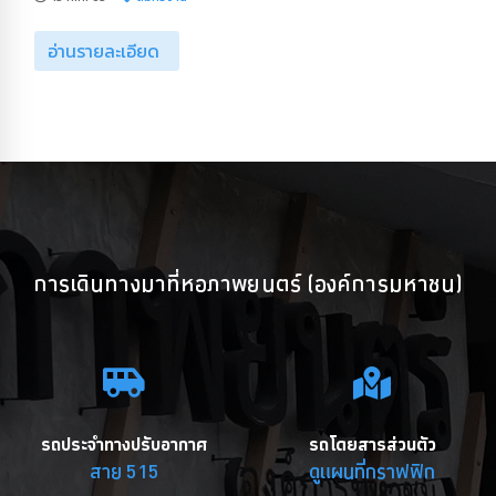
อ่านรายละเอียด
การเดินทางมาที่หอภาพยนตร์ (องค์การมหาชน)
รถประจำทางปรับอากาศ
รถโดยสารส่วนตัว
สาย 515
ดูแผนที่กราฟฟิก