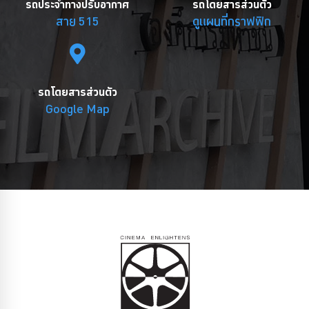
รถประจำทางปรับอากาศ
รถโดยสารส่วนตัว
สาย 515
ดูแผนที่กราฟฟิก
รถโดยสารส่วนตัว
Google Map