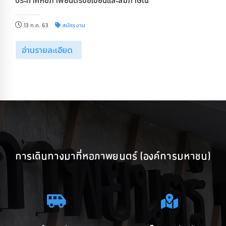
ประกาศหอภาพยนตร์ข้อเขียนและสัมภาษณ์
13 ก.ค. 63
สมัครงาน
อ่านรายละเอียด
การเดินทางมาที่หอภาพยนตร์ (องค์การมหาชน)