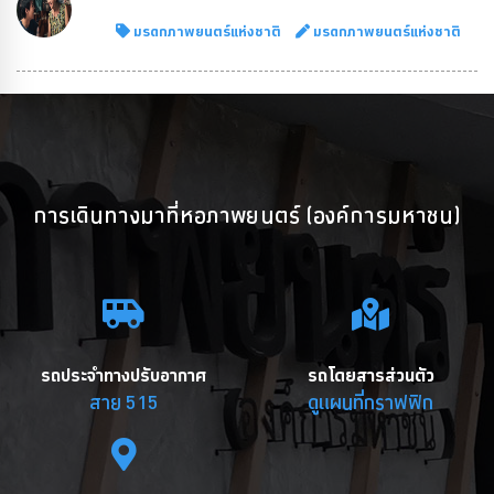
มรดกภาพยนตร์แห่งชาติ
มรดกภาพยนตร์แห่งชาติ
การเดินทางมาที่หอภาพยนตร์ (องค์การมหาชน)
รถประจำทางปรับอากาศ
รถโดยสารส่วนตัว
สาย 515
ดูแผนที่กราฟฟิก