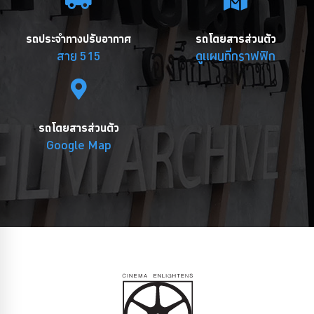
รถประจำทางปรับอากาศ
รถโดยสารส่วนตัว
สาย 515
ดูแผนที่กราฟฟิก
รถโดยสารส่วนตัว
Google Map