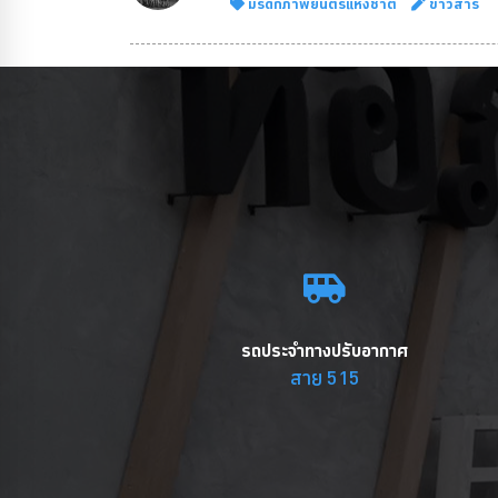
มรดกภาพยนตร์แห่งชาติ
ข่าวสาร
รถประจำทางปรับอากาศ
สาย 515