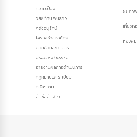
ความเป็นมา
ชมภาพ
วิสัยทัศน์ พันธกิจ
เที่ยว
คลังอนุรักษ์
โครงสร้างองค์กร
ห้องสม
ศูนย์ข้อมูลข่าวสาร
ประมวลจริยธรรม
รายงานผลการดำเนินการ
กฏหมายและระเบียบ
สมัครงาน
จัดซื้อจัดจ้าง